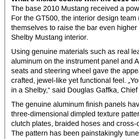
The base 2010 Mustang received a power
For the GT500, the interior design tea
themselves to raise the bar even higher 
Shelby Mustang interior.
Using genuine materials such as real leat
aluminum on the instrument panel and Al
seats and steering wheel gave the appe
crafted, jewel-like yet functional feel. „Y
in a Shelby,“ said Douglas Gaffka, Chie
The genuine aluminum finish panels ha
three-dimensional dimpled texture patter
clutch plates, braided hoses and cross-dr
The pattern has been painstakingly tune