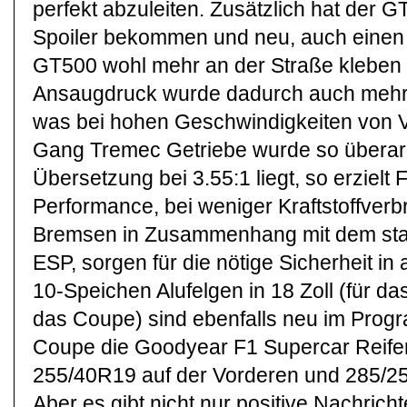
perfekt abzuleiten. Zusätzlich hat der 
Spoiler bekommen und neu, auch einen D
GT500 wohl mehr an der Straße kleben w
Ansaugdruck wurde dadurch auch mehr 
was bei hohen Geschwindigkeiten von Vo
Gang Tremec Getriebe wurde so überarb
Übersetzung bei 3.55:1 liegt, so erzielt
Performance, bei weniger Kraftstoffver
Bremsen in Zusammenhang mit dem st
ESP, sorgen für die nötige Sicherheit in
10-Speichen Alufelgen in 18 Zoll (für das
das Coupe) sind ebenfalls neu im Progr
Coupe die Goodyear F1 Supercar Reife
255/40R19 auf der Vorderen und 285/25
Aber es gibt nicht nur positive Nachric