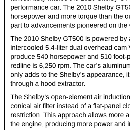
performance car. The 2010 Shelby GT50
horsepower and more torque than the ou
part to advancements pioneered on th
The 2010 Shelby GT500 is powered by 
intercooled 5.4-liter dual overhead cam
produce 540 horsepower and 510 foot-p
redline is 6,250 rpm. The car’s alumin
only adds to the Shelby’s appearance, it
through a hood extractor.
The Shelby’s open-element air induction
conical air filter instead of a flat-panel 
restriction. This approach allows more 
the engine, producing more power and i