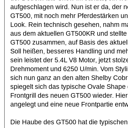
aufgeschlagen wird. Nun ist er da, der
GT500, mit noch mehr Pferdestärken u
Look. Rein technisch gesehen, nahm ma
aus dem aktuellen GT500KR und stellte 
GT500 zusammen, auf Basis des aktuel
Soll heißen, besseres Handling und me
sein leistet der 5.4L V8 Motor, jetzt sto
Drehmoment und 6250 U/min. Vom Stylin
sich nun ganz an den alten Shelby Cobr
spiegelt sich das typische Ovale Shape
Frontgrill des neuen GT500 wieder. Hie
angelegt und eine neue Frontpartie entw
Die Haube des GT500 hat die typischen 