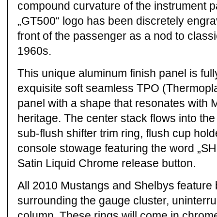
compound curvature of the instrument pan
„GT500“ logo has been discretely engra
front of the passenger as a nod to class
1960s.
This unique aluminum finish panel is ful
exquisite soft seamless TPO (Thermoplas
panel with a shape that resonates with 
heritage. The center stack flows into th
sub-flush shifter trim ring, flush cup ho
console stowage featuring the word „SH
Satin Liquid Chrome release button.
All 2010 Mustangs and Shelbys feature 
surrounding the gauge cluster, uninterru
column. These rings will come in chrom