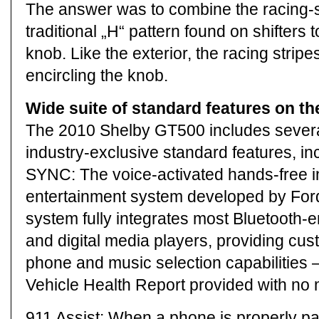
The answer was to combine the racing-s
traditional „H“ pattern found on shifters 
knob. Like the exterior, the racing strip
encircling the knob.
Wide suite of standard features on t
The 2010 Shelby GT500 includes severa
industry-exclusive standard features, in
SYNC: The voice-activated hands-free 
entertainment system developed by Ford
system fully integrates most Bluetooth
and digital media players, providing cus
phone and music selection capabilities 
Vehicle Health Report provided with no 
911 Assist: When a phone is properly pa