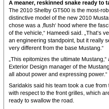
A meaner, reskinned snake ready to ta
The 2010 Shelby GT500 is the most-rob
distinctive model of the new 2010 Musta
chose was a ‚flush‘ hood where the fascia
of the vehicle,“ Hameedi said. „That’s v
an engineering standpoint, but it really s
very different from the base Mustang.“
„This epitomizes the ultimate Mustang,“
Exterior Design manager of the Mustang
all about power and expressing power.“
Saridakis said his team took a cue fro
with respect to the front grilles, which 
ready to swallow the road.