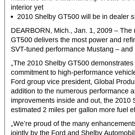
interior yet
2010 Shelby GT500 will be in dealer 
DEARBORN, Mich., Jan. 1, 2009 – The 
GT500 delivers the most power and refi
SVT-tuned performance Mustang – and a 
„The 2010 Shelby GT500 demonstrates F
commitment to high-performance vehicle
Ford group vice president, Global Produ
addition to the numerous performance a
improvements inside and out, the 2010 
estimated 2 miles per gallon more fuel ef
„We’re proud of the many enhancement
jointly by the Ford and Shelby Automobil