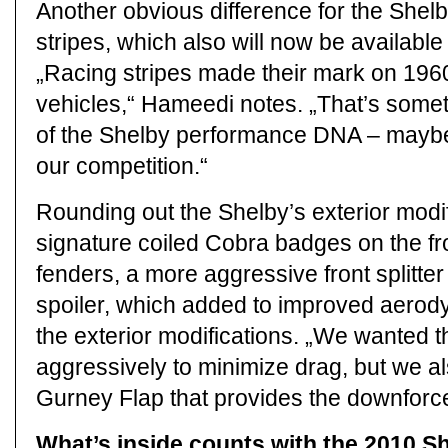
Another obvious difference for the Shelby
stripes, which also will now be available
„Racing stripes made their mark on 19
vehicles,“ Hameedi notes. „That’s someth
of the Shelby performance DNA – mayb
our competition.“
Rounding out the Shelby’s exterior modi
signature coiled Cobra badges on the fron
fenders, a more aggressive front splitte
spoiler, which added to improved aerod
the exterior modifications. „We wanted t
aggressively to minimize drag, but we a
Gurney Flap that provides the downforce
What’s inside counts with the 2010 