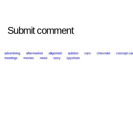
Submit comment
advertising
aftermarket
allgemein
auktion
cars
chevrolet
concept ca
meetings
movies
news
sexy
spyshots