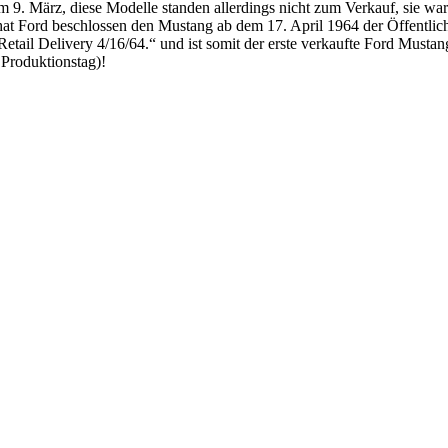
 9. März, diese Modelle standen allerdings nicht zum Verkauf, sie wa
Ford beschlossen den Mustang ab dem 17. April 1964 der Öffentlichk
tail Delivery 4/16/64.“ und ist somit der erste verkaufte Ford Mustang!
 Produktionstag)!