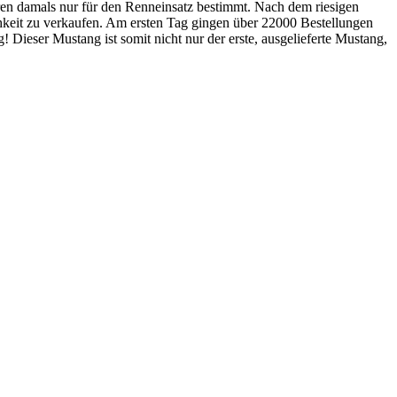
ren damals nur für den Renneinsatz bestimmt. Nach dem riesigen
eit zu verkaufen. Am ersten Tag gingen über 22000 Bestellungen
 Dieser Mustang ist somit nicht nur der erste, ausgelieferte Mustang,