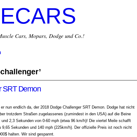
ECARS
r Muscle Cars, Mopars, Dodge und Co.!
m
challenger’
er SRT Demon
t er nun endlich da, der 2018 Dodge Challenger SRT Demon. Dodge hat nicht
aber trotzdem Straßen zugelassenes (zumindest in den USA) auf die Beine
und 2,3 Sekunden von 0-60 mph (etwa 96 km/h)! Die viertel Meile schafft
9,65 Sekunden und 140 mph (225km/h). Der offizielle Preis ist noch nicht
000$ halten. Wir sind gespannt.