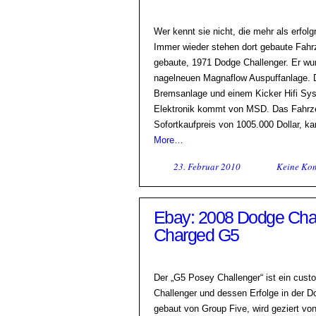
Wer kennt sie nicht, die mehr als erfo
Immer wieder stehen dort gebaute Fahrz
gebaute, 1971 Dodge Challenger. Er wur
nagelneuen Magnaflow Auspuffanlage. D
Bremsanlage und einem Kicker Hifi Syst
Elektronik kommt von MSD. Das Fahrzeu
Sofortkaufpreis von 1005.000 Dollar, kan
More…
23. Februar 2010
Keine Ko
Ebay: 2008 Dodge Cha
Charged G5
Der „G5 Posey Challenger“ ist ein cus
Challenger und dessen Erfolge in der 
gebaut von Group Five, wird geziert v