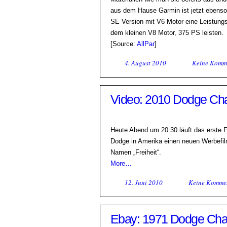
aus dem Hause Garmin ist jetzt ebenso 
SE Version mit V6 Motor eine Leistungs
dem kleinen V8 Motor, 375 PS leisten.
[Source:
AllPar
]
4. August 2010
Keine Komm
Video: 2010 Dodge Cha
Heute Abend um 20:30 läuft das erste
Dodge in Amerika einen neuen Werbefilm
Namen „Freiheit“.
More…
12. Juni 2010
Keine Komme
Ebay: 1971 Dodge Chall