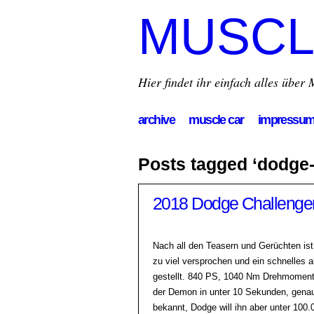
MUSCL
Hier findet ihr einfach alles übe
archive
muscle car
impressu
Posts tagged ‘dodge-
2018 Dodge Challeng
Nach all den Teasern und Gerüchten is
zu viel versprochen und ein schnelles 
gestellt. 840 PS, 1040 Nm Drehmoment 
der Demon in unter 10 Sekunden, genau 
bekannt, Dodge will ihn aber unter 100.