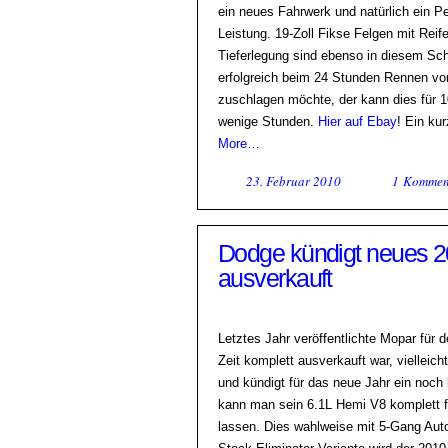
ein neues Fahrwerk und natürlich ein 
Leistung. 19-Zoll Fikse Felgen mit Reif
Tieferlegung sind ebenso in diesem Sc
erfolgreich beim 24 Stunden Rennen vo
zuschlagen möchte, der kann dies für 10
wenige Stunden.
Hier auf Ebay
! Ein ku
More…
23. Februar 2010
1 Kommen
Dodge kündigt neues 20
ausverkauft
Letztes Jahr veröffentlichte Mopar für 
Zeit komplett ausverkauft war, vielleic
und kündigt für das neue Jahr ein noch 
kann man sein 6.1L Hemi V8 komplett 
lassen. Dies wahlweise mit 5-Gang Auto