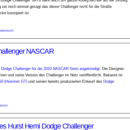
10 Dodge Challenger SRT8 dann auch um ganze 450kg leichter als die 1450kg
 sei noch einmal gesagt das dieser Challenger nicht für die Straße
cke konzipiert ist.
mmentare
Challenger NASCAR
n
Dodge Challenger für die 2010 NASCAR Serie angekündigt
. Der Designer
n und seine Version des Challenger im Netz veröffentlicht. Bekannt ist
350 (Hummer GT)
und seinen bereits produzierten Entwurf des
Dodge
ntare
 des Hurst Hemi Dodge Challenger