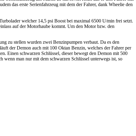
zudem das erste Serienfahrzeug mit dem der Fahrer, dank Wheelie den
 Turbolader welcher 14,5 psi Boost bei maximal 6500 U/min frei setzt.
fteinlass auf der Motorhaube kommt. Um den Motor bzw. den
gung zu stellen wurden zwei Benzinpumpen verbaut. Da es den
 läuft der Demon auch mit 100 Oktan Benzin, welches der Fahrer per
alten. Einen schwarzen Schlüssel, dieser bewegt den Demon mit 500
 Auch wenn man nur mit dem schwarzen Schlüssel unterwegs ist, so