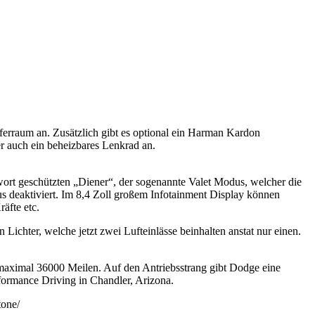
erraum an. Zusätzlich gibt es optional ein Harman Kardon
r auch ein beheizbares Lenkrad an.
wort geschützten „Diener“, der sogenannte Valet Modus, welcher die
 deaktiviert. Im 8,4 Zoll großem Infotainment Display können
äfte etc.
Lichter, welche jetzt zwei Lufteinlässe beinhalten anstat nur einen.
 maximal 36000 Meilen. Auf den Antriebsstrang gibt Dodge eine
ormance Driving in Chandler, Arizona.
tone/