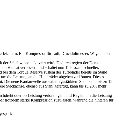
leichtern. Ein Kompressor für Luft, Druckluftmesser, Wagenheber
 der Schaltwippen aktiviert wird. Dadurch regiert der Demon
m Hellcat verbessert und schaltet nun 11 Prozent schneller.
d bei dem Torque Reserve system der Turbolader bereits im Stand
 um die Leistung an die Hinterräder abgeben zu können. Dieses
cht. Die neue Kardanwelle aus extrem gestärktem Stahl kann bis zu 15
re Steckachse, ebenso aus Stahl gefertigt, kann bis zu 20% mehr
rchdreht oder ob Leistung verloren geht und Regeln um die Leistung
er trotzdem starke Kompression zuzulassen, während die hinteren für
espart: