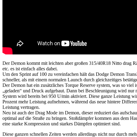
Der Demon kommt mit leichten aber großen 315/40R18 Nitto drag Rä
etc. es ist einfach alles dabei.
Um den Sprint auf 100 zu vereinfachen hält das Dodge Demon TransBr
schneller, als mit einem normalen Launch durch gleichzeitiges betät
Der Demon hat ein zusätzliches Torque Reserve system, was so viel 
„geladen“ und Druck aufgebaut. Dann bei Beschleunigung wird nur m
System wird bereits bei 950 U/min aktiviert. Diese ganze Leistung wi
Prozent mehr Leistung aufnehmen, während das neue hintere Differen
Leistung vertragen.
Neu ist auch der Drag Mode im Demon, dieser reduziert das aufschau
optimal auf die Straße zu bringen. Stoßdämpfer kommen aus dem Haus
eine starke Kompression und starkes Dämpfen optimiert sind.
Diese ganzen schnellen Zeiten werden allerdings nicht nur durch m