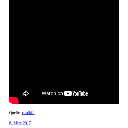
Quelle:
roadkill
8. März 2017