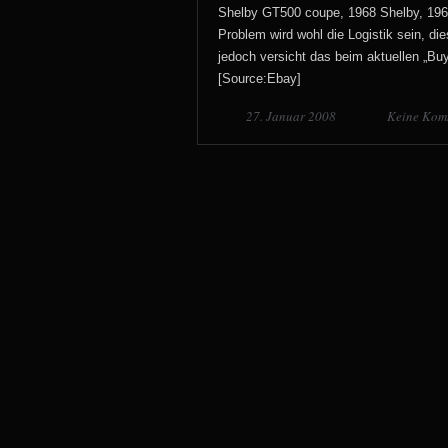
Shelby GT500 coupe, 1968 Shelby, 1969
Problem wird wohl die Logistik sein, d
jedoch versicht das beim aktuellen „Buy i
[Source:Ebay]
27. Januar 2008
Keine Kom