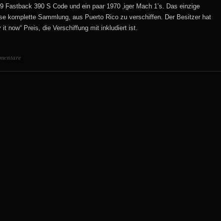
 Fastback 390 S Code und ein paar 1970 ‚iger Mach 1’s. Das einzige
iese komplette Sammlung, aus Puerto Rico zu verschiffen. Der Besitzer hat
t now“ Preis, die Verschiffung mit inkludiert ist.
mentare