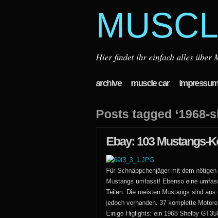
MUSCL
Hier findet ihr einfach alles übe
archive
muscle car
impressu
Posts tagged ‘1968-s
Ebay: 103 Mustangs-Kol
Für Schnäppchenjäger mit dem nötigen K
Mustangs umfasst! Ebenso eine umfass
Teilen. Die meisten Mustangs sind aus
jedoch vorhanden. 37 komplette Motoren
Einige Higlights: ein 1968 Shelby GT3