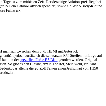
Tage ist zum mitbieten Zeit. Der derzeitige Auktionspreis liegt bei
er R/T ein Cabrio-Faltdach spendiert, sowie ein Wide-Body-Kit und
eres Fahrwerk.
darf man sich zwischen dem 5,7L HEMI mit Autostick
, enthält jedoch zusätzlich die schwarzen R/T Streifen mit Logo auf
d kann in der
speziellen Farbe B5 Blau
geordert werden. Original
. So gibt es den Classic jetzt in Tor Rot, Stein weiß, Brilliant
edenkt das alleine die 20-Zoll Felgen einen Aufschlag von 1.350
produziert!