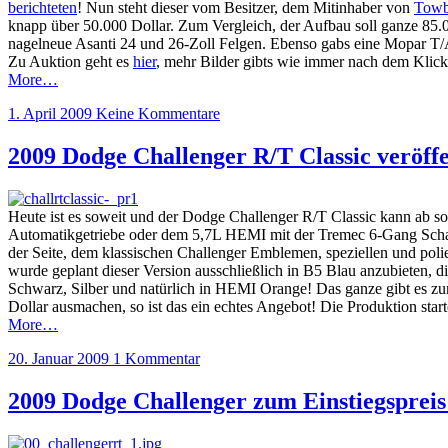
berichteten
! Nun steht dieser vom Besitzer, dem Mitinhaber von
Towb
knapp über 50.000 Dollar. Zum Vergleich, der Aufbau soll ganze 85
nagelneue Asanti 24 und 26-Zoll Felgen. Ebenso gabs eine Mopar T/A
Zu Auktion geht es
hier
, mehr Bilder gibts wie immer nach dem Klick
More…
1. April 2009
Keine Kommentare
2009 Dodge Challenger R/T Classic veröffen
Heute ist es soweit und der Dodge Challenger R/T Classic kann ab s
Automatikgetriebe oder dem 5,7L HEMI mit der Tremec 6-Gang Schal
der Seite, dem klassischen Challenger Emblemen, speziellen und po
wurde geplant dieser Version ausschließlich in B5 Blau anzubieten, di
Schwarz, Silber und natürlich in HEMI Orange! Das ganze gibt es zu
Dollar ausmachen, so ist das ein echtes Angebot! Die Produktion start
More…
20. Januar 2009
1 Kommentar
2009 Dodge Challenger zum Einstiegspreis