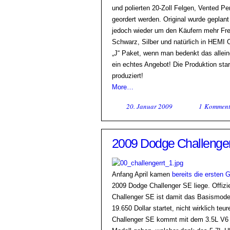
und polierten 20-Zoll Felgen, Vented 
geordert werden. Original wurde geplant
jedoch wieder um den Käufern mehr Freihe
Schwarz, Silber und natürlich in HEMI
„J“ Paket, wenn man bedenkt das allein
ein echtes Angebot! Die Produktion star
produziert!
More…
20. Januar 2009
1 Komment
2009 Dodge Challenger 
Anfang April kamen
bereits die ersten 
2009 Dodge Challenger SE liege. Offiziel
Challenger SE ist damit das Basismode
19.650 Dollar startet, nicht wirklich teur
Challenger SE kommt mit dem 3.5L V6 