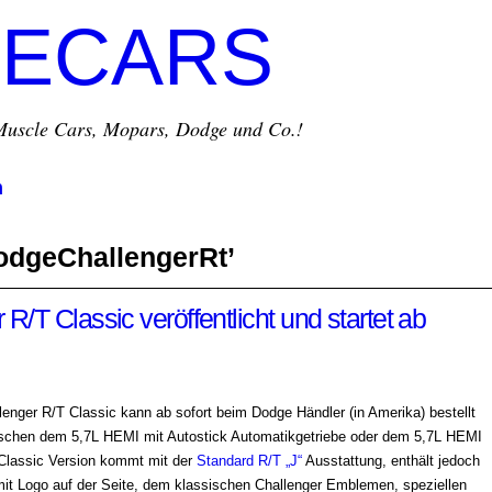
ECARS
r Muscle Cars, Mopars, Dodge und Co.!
m
odgeChallengerRt’
/T Classic veröffentlicht und startet ab
lenger R/T Classic kann ab sofort beim Dodge Händler (in Amerika) bestellt
ischen dem 5,7L HEMI mit Autostick Automatikgetriebe oder dem 5,7L HEMI
Classic Version kommt mit der
Standard R/T „J“
Ausstattung, enthält jedoch
mit Logo auf der Seite, dem klassischen Challenger Emblemen, speziellen