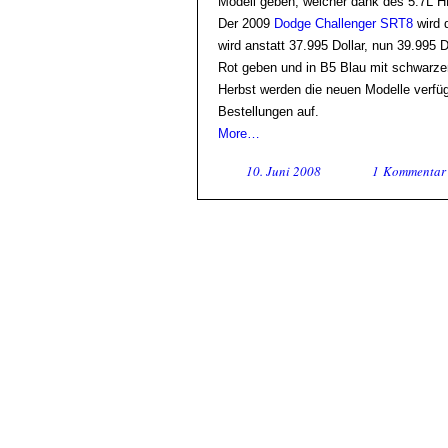
Modell geben, welcher dank des 5.7L HE
Der 2009
Dodge Challenger SRT8
wird 
wird anstatt 37.995 Dollar, nun 39.995 
Rot geben und in B5 Blau mit schwarze
Herbst werden die neuen Modelle verfüg
Bestellungen auf.
More…
10. Juni 2008
1 Kommentar