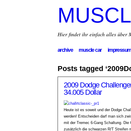
MUSCL
Hier findet ihr einfach alles übe
archive
muscle car
impressu
Posts tagged ‘2009D
2009 Dodge Challenger R
34.005 Dollar
Heute ist es soweit und der Dodge Chal
werden! Entscheiden darf man sich zw
mit der Tremec 6-Gang Schaltung. Die 
zusätzlich die schwarzen R/T Streifen 