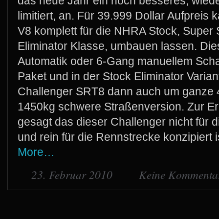
das neue Jahr ein noch besseres, wied
limitiert, an. Für 39.999 Dollar Aufprei
V8 komplett für die NHRA Stock, Super
Eliminator Klasse, umbauen lassen. Di
Automatik oder 6-Gang manuellem Schalt
Paket und in der Stock Eliminator Varia
Challenger SRT8 dann auch um ganze 45
1450kg schwere Straßenversion. Zur Er
gesagt das dieser Challenger nicht für d
und rein für die Rennstrecke konzipiert i
More…
23. Februar 2010
Keine Kommenta