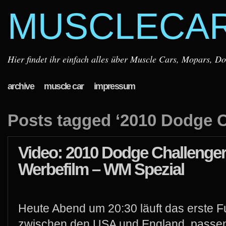
MUSCLECA
Hier findet ihr einfach alles über Muscle Cars, Mopars, D
archive
muscle car
impressum
Posts tagged ‘2010 Dodge C
Video: 2010 Dodge Challenge
Werbefilm – WM Spezial
Heute Abend um 20:30 läuft das erste 
zwischen den USA und England, passen