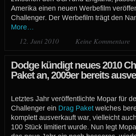
Amerika einen neuen Werbefilm veröffen
Challenger. Der Werbefilm trägt den Nam
More…
12. Juni 2010
Keine Kommentare
Dodge kündigt neues 2010 Ch
Paket an, 2009er bereits ausve
Letztes Jahr veröffentlichte Mopar für 
Challenger ein
Drag Paket
welches berei
komplett ausverkauft war, vielleicht auc
100 Stück limitiert wurde. Nun legt Mopa