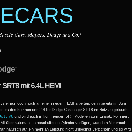
ECARS
r Muscle Cars, Mopars, Dodge und Co.!
m
odge’
 SRT8 mit 6.4L HEMI
hrysler nun doch noch an einem neuen HEMI arbeiten, denn bereits im Juni
Motors des kommenden 2011er Dodge Challenger SRT8 im Netz aufgetaucht.
 6.1L V8
und wird auch in kommenden SRT Modellen zum Einsatz kommen.
HEMI über automatisch abschaltende Zylinder verfügen, was dem Verbrauch
an natürlich auf ein mehr an Leistung nicht unbedingt verzichten und so wird