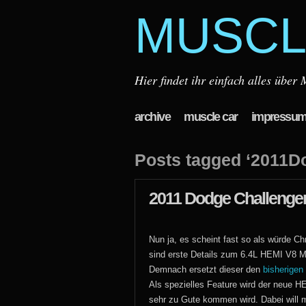
MUSCL
Hier findet ihr einfach alles übe
archive
muscle car
impressu
Posts tagged ‘2011D
2011 Dodge Challenger
Nun ja, es scheint fast so als würde C
sind erste Details zum 6.4L HEMI V8 
Demnach ersetzt dieser den
bisherigen
Als spezielles Feature wird der neue 
sehr zu Gute kommen wird. Dabei will m