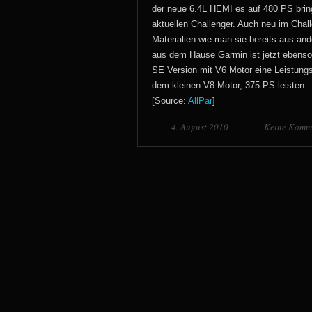
der neue 6.4L HEMI es auf 480 PS brin
aktuellen Challenger. Auch neu im Chall
Materialien wie man sie bereits aus a
aus dem Hause Garmin ist jetzt ebenso 
SE Version mit V6 Motor eine Leistungs
dem kleinen V8 Motor, 375 PS leisten.
[Source:
AllPar
]
4. August 2010
Keine Komm