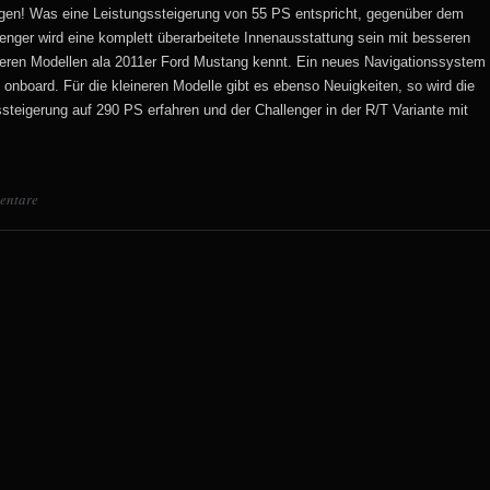
gen! Was eine Leistungssteigerung von 55 PS entspricht, gegenüber dem
enger wird eine komplett überarbeitete Innenausstattung sein mit besseren
nderen Modellen ala 2011er Ford Mustang kennt. Ein neues Navigationssystem
onboard. Für die kleineren Modelle gibt es ebenso Neuigkeiten, so wird die
steigerung auf 290 PS erfahren und der Challenger in der R/T Variante mit
entare