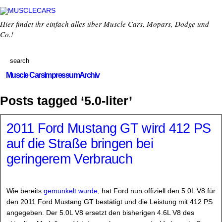
Hier findet ihr einfach alles über Muscle Cars, Mopars, Dodge und
Co.!
Muscle Cars
Impressum
Archiv
Posts tagged ‘5.0-liter’
2011 Ford Mustang GT wird 412 PS
auf die Straße bringen bei
geringerem Verbrauch
Wie bereits
gemunkelt wurde
, hat Ford nun offiziell den 5.0L V8 für
den 2011 Ford Mustang GT bestätigt und die Leistung mit 412 PS
angegeben. Der 5.0L V8 ersetzt den bisherigen 4.6L V8 des