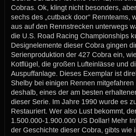
Cobras. Ok, klingt nicht besonders, aber
sechs des „cutback door“ Rennteams, w
aus auf den Rennstrecken unterwegs wa
die U.S. Road Racing Championships k
Designelemente dieser Cobra gingen dir
Serienproduktion der 427 Cobra ein, wie 
Kotflügel, die großen Lufteinlässe und d
Auspuffanlage. Dieses Exemplar ist dir
Shelby bei einigen Rennen mitgefahren u
deshalb, eines der am besten erhalten
dieser Serie. Im Jahre 1990 wurde es 
Restauriert. Wer also Lust bekommt, der 
1.500.000-1.900.000 US Dollar! Mehr In
der Geschichte dieser Cobra, gibts wie