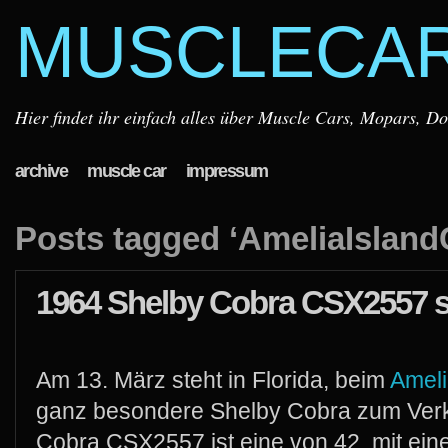
MUSCLECA
Hier findet ihr einfach alles über Muscle Cars, Mopars, D
archive
muscle car
impressum
Posts tagged ‘AmeliaIslan
1964 Shelby Cobra CSX2557 s
Am 13. März steht in Florida, beim
Ameli
ganz besondere Shelby Cobra zum Verk
Cobra CSX2557 ist eine von 42, mit ein