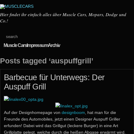
Hier findet ihr einfach alles über Muscle Cars, Mopars, Dodge und
Co.!
Muscle Cars
Impressum
Archiv
Posts tagged ‘auspuffgrill’
Barbecue für Unterwegs: Der
Auspuff Grill
Auf der Designhomepage von
designboom
, hat man für die
Freunde des Automobiles, jetzt einen Designer Auspuff Griller
erfunden! Dabei wird das Grillgut (leckere Burger) in eine Art
Grillplatte gelegt, welche durch die heißen Abgase erwärmt wird.