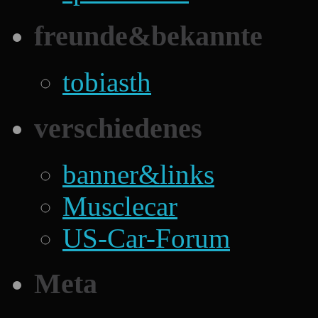
freunde&bekannte
tobiasth
verschiedenes
banner&links
Musclecar
US-Car-Forum
Meta