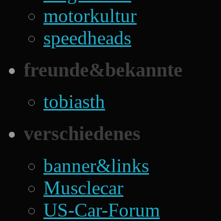
motorkultur
speedheads
freunde&bekannte
tobiasth
verschiedenes
banner&links
Musclecar
US-Car-Forum