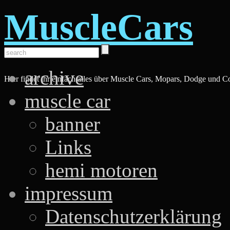
MuscleCars
archive
Hier findet ihr einfach alles über Muscle Cars, Mopars, Dodge und C
muscle car
banner
Links
hemi motoren
impressum
Datenschutzerklärung