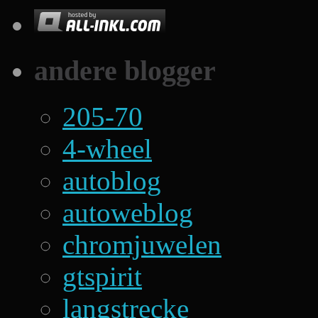
andere blogger
205-70
4-wheel
autoblog
autoweblog
chromjuwelen
gtspirit
langstrecke