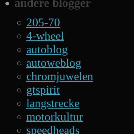
andere blogger
205-70
4-wheel
autoblog
autoweblog
chromjuwelen
gtspirit
langstrecke
motorkultur
speedheads