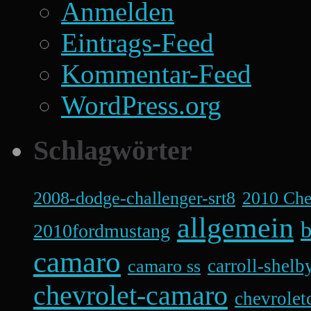
Anmelden
Eintrags-Feed
Kommentar-Feed
WordPress.org
Schlagwörter
2008-dodge-challenger-srt8
2010 Ch
allgemein
b
2010fordmustang
camaro
carroll-shelb
camaro ss
chevrolet-camaro
chevrolet