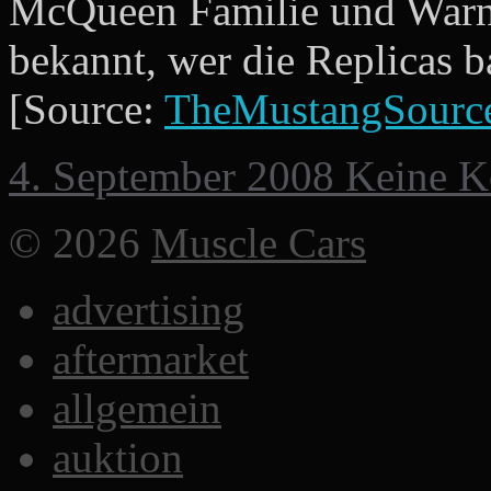
McQueen Familie und Warner
bekannt, wer die Replicas b
[Source:
TheMustangSourc
4. September 2008
Keine 
© 2026
Muscle Cars
advertising
aftermarket
allgemein
auktion