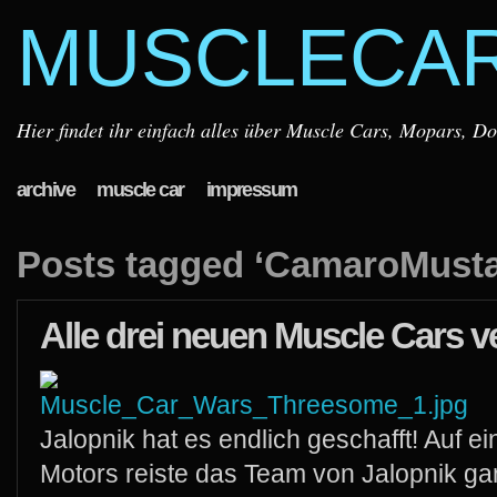
MUSCLECA
Hier findet ihr einfach alles über Muscle Cars, Mopars, D
archive
muscle car
impressum
Posts tagged ‘CamaroMusta
Alle drei neuen Muscle Cars v
Jalopnik hat es endlich geschafft! Auf 
Motors reiste das Team von Jalopnik ga