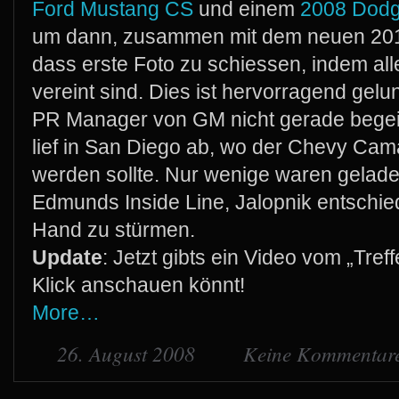
Ford Mustang CS
und einem
2008 Dodg
um dann, zusammen mit dem neuen 2
dass erste Foto zu schiessen, indem al
vereint sind. Dies ist hervorragend gelu
PR Manager von GM nicht gerade begei
lief in San Diego ab, wo der Chevy Cama
werden sollte. Nur wenige waren gelade
Edmunds Inside Line, Jalopnik entschied
Hand zu stürmen.
Update
: Jetzt gibts ein Video vom „Tre
Klick anschauen könnt!
More…
26. August 2008
Keine Kommentar