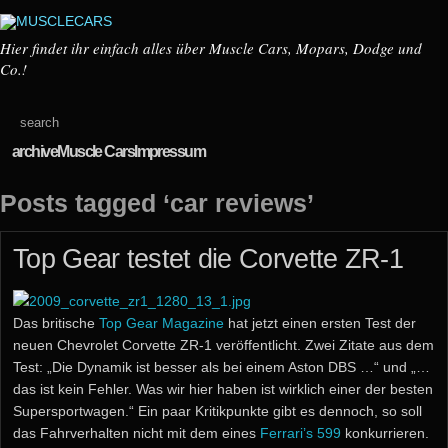
Hier findet ihr einfach alles über Muscle Cars, Mopars, Dodge und
Co.!
archive
Muscle Cars
Impressum
Posts tagged ‘car reviews’
Top Gear testet die Corvette ZR-1
Das britische
Top Gear Magazine
hat jetzt einen ersten Test der
neuen Chevrolet Corvette ZR-1 veröffentlicht. Zwei Zitate aus dem
Test: „Die Dynamik ist besser als bei einem Aston DBS …“ und „…
das ist kein Fehler. Was wir hier haben ist wirklich einer der besten
Supersportwagen.“ Ein paar Kritikpunkte gibt es dennoch, so soll
das Fahrverhalten nicht mit dem eines
Ferrari’s 599
konkurrieren.