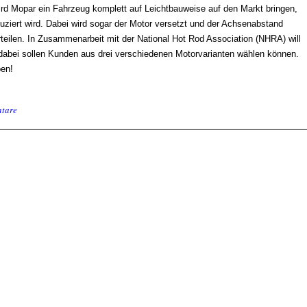
rd Mopar ein Fahrzeug komplett auf Leichtbauweise auf den Markt bringen,
duziert wird. Dabei wird sogar der Motor versetzt und der Achsenabstand
teilen. In Zusammenarbeit mit der National Hot Rod Association (NHRA) will
abei sollen Kunden aus drei verschiedenen Motorvarianten wählen können.
ben!
tare