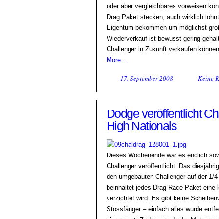
oder aber vergleichbares vorweisen könn
Drag Paket stecken, auch wirklich lohn
Eigentum bekommen um möglichst große
Wiederverkauf ist bewusst gering gehal
Challenger in Zukunft verkaufen können
More…
17. September 2008
Keine 
Dodge veröffentlicht C
High Nationals
Dieses Wochenende war es endlich sowe
Challenger veröffentlicht. Das diesjähr
den umgebauten Challenger auf der 1/4
beinhaltet jedes Drag Race Paket eine k
verzichtet wird. Es gibt keine Scheib
Stossfänger – einfach alles wurde ent