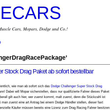
ECARS
r Muscle Cars, Mopars, Dodge und Co.!
m
engerDragRacePackage’
 Stock Drag Paket ab sofort bestellbar
entlich, wie man ab sofort sich das
Dodge Challenger Super Stock Drag
nn! Dabei will Mopar sicherstellen, dass nur qualifizierte Fahrer dieses Paket
erall gilt auch hier, wer zuerst kommt, malt zuerst, denn die Stückzahl ist
man zuerst eine art Antrag bei einem Dodge Händler stellen, dieser faxt
enzielle Käufer müssen bereits eine Lizenz zum Drag Racing Fahrer besitzen