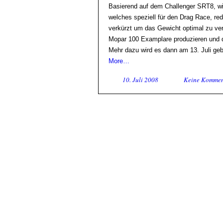
Basierend auf dem Challenger SRT8, wi
welches speziell für den Drag Race, re
verkürzt um das Gewicht optimal zu ver
Mopar 100 Examplare produzieren und d
Mehr dazu wird es dann am 13. Juli ge
More…
10. Juli 2008
Keine Kommen