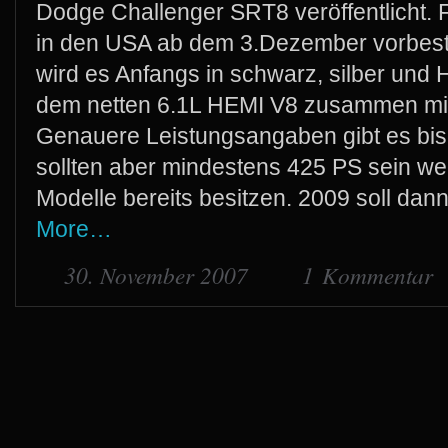
Dodge Challenger SRT8 veröffentlicht. 
in den USA ab dem 3.Dezember vorbest
wird es Anfangs in schwarz, silber und
dem netten 6.1L HEMI V8 zusammen mit
Genauere Leistungsangaben gibt es bish
sollten aber mindestens 425 PS sein we
Modelle bereits besitzen. 2009 soll dann
More…
30. November 2007
1 Kommentar