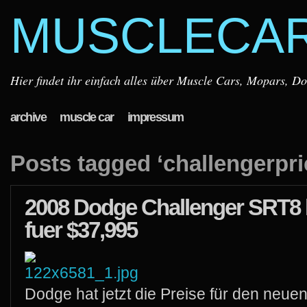
MUSCLECA
Hier findet ihr einfach alles über Muscle Cars, Mopars, D
archive
muscle car
impressum
Posts tagged ‘challengerpri
2008 Dodge Challenger SRT8
fuer $37,995
Dodge hat jetzt die Preise für den ne