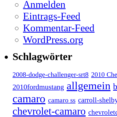
Anmelden
Eintrags-Feed
Kommentar-Feed
WordPress.org
Schlagwörter
2008-dodge-challenger-srt8
2010 Ch
allgemein
b
2010fordmustang
camaro
carroll-shelb
camaro ss
chevrolet-camaro
chevrolet