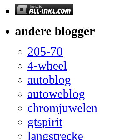
andere blogger
205-70
4-wheel
autoblog
autoweblog
chromjuwelen
gtspirit
langstrecke