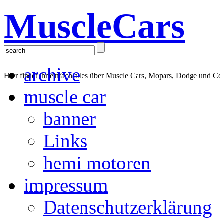
MuscleCars
archive
Hier findet ihr einfach alles über Muscle Cars, Mopars, Dodge und C
muscle car
banner
Links
hemi motoren
impressum
Datenschutzerklärung