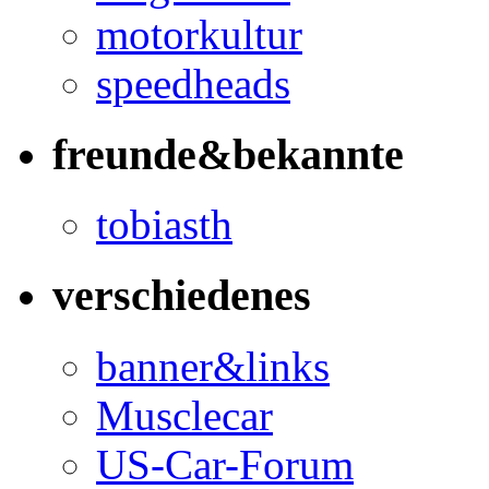
motorkultur
speedheads
freunde&bekannte
tobiasth
verschiedenes
banner&links
Musclecar
US-Car-Forum