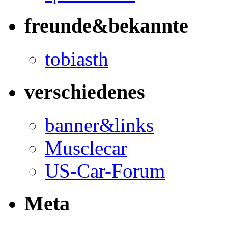
freunde&bekannte
tobiasth
verschiedenes
banner&links
Musclecar
US-Car-Forum
Meta