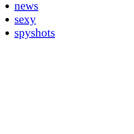
news
sexy
spyshots