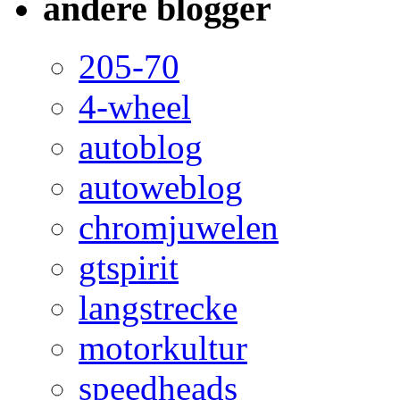
andere blogger
205-70
4-wheel
autoblog
autoweblog
chromjuwelen
gtspirit
langstrecke
motorkultur
speedheads