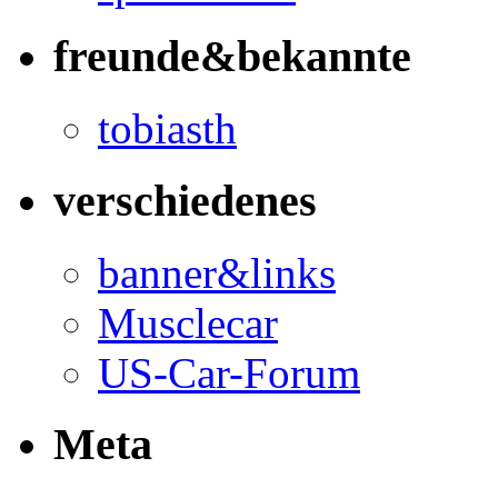
freunde&bekannte
tobiasth
verschiedenes
banner&links
Musclecar
US-Car-Forum
Meta