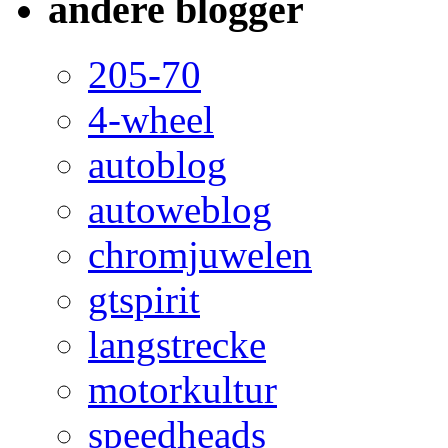
andere blogger
205-70
4-wheel
autoblog
autoweblog
chromjuwelen
gtspirit
langstrecke
motorkultur
speedheads