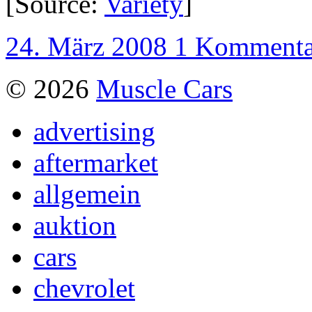
[Source:
Variety
]
24. März 2008
1 Kommenta
© 2026
Muscle Cars
advertising
aftermarket
allgemein
auktion
cars
chevrolet