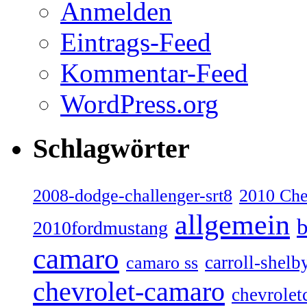
Anmelden
Eintrags-Feed
Kommentar-Feed
WordPress.org
Schlagwörter
2008-dodge-challenger-srt8
2010 Ch
allgemein
b
2010fordmustang
camaro
carroll-shelb
camaro ss
chevrolet-camaro
chevrolet