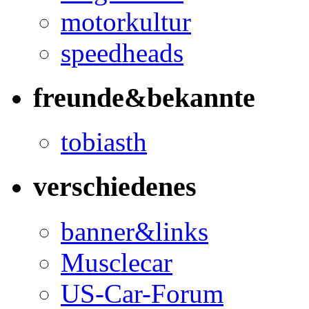
motorkultur
speedheads
freunde&bekannte
tobiasth
verschiedenes
banner&links
Musclecar
US-Car-Forum