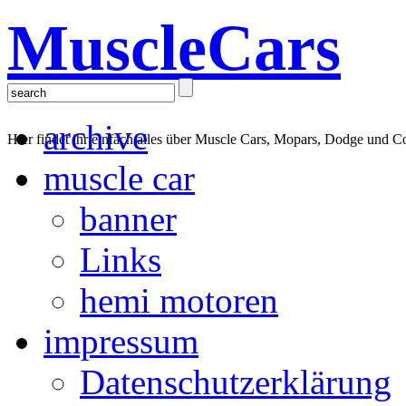
MuscleCars
archive
Hier findet ihr einfach alles über Muscle Cars, Mopars, Dodge und C
muscle car
banner
Links
hemi motoren
impressum
Datenschutzerklärung