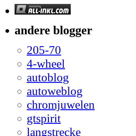
andere blogger
205-70
4-wheel
autoblog
autoweblog
chromjuwelen
gtspirit
langstrecke