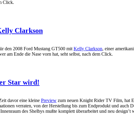
m Click.
elly Clarkson
lip für den 2008 Ford Mustang GT500 mit
Kelly Clarkson
, einer amerika
er am Ende die Nase vorn hat, seht selbst, nach dem Click.
r Star wird!
Zeit davor eine kleine
Preview
zum neuen Knight Rider TV Film, hat Ed
ormationen verraten, von der Herstellung bis zum Endprodukt und auch 
Innenraum des Shelbys mußte komplett überarbeitet und neu design’t w