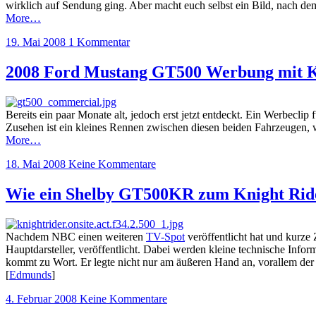
wirklich auf Sendung ging. Aber macht euch selbst ein Bild, nach de
More…
19. Mai 2008
1 Kommentar
2008 Ford Mustang GT500 Werbung mit K
Bereits ein paar Monate alt, jedoch erst jetzt entdeckt. Ein Werbec
Zusehen ist ein kleines Rennen zwischen diesen beiden Fahrzeugen, w
More…
18. Mai 2008
Keine Kommentare
Wie ein Shelby GT500KR zum Knight Ride
Nachdem NBC einen weiteren
TV-Spot
veröffentlicht hat und kurze 
Hauptdarsteller, veröffentlicht. Dabei werden kleine technische Inf
kommt zu Wort. Er legte nicht nur am äußeren Hand an, vorallem der 
[
Edmunds
]
4. Februar 2008
Keine Kommentare