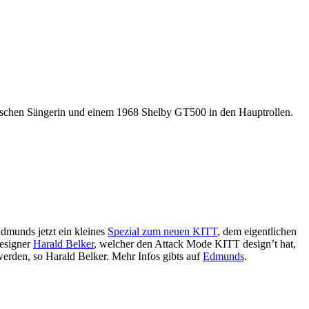
nischen Sängerin und einem 1968 Shelby GT500 in den Hauptrollen.
munds jetzt ein kleines
Spezial zum neuen KITT
, dem eigentlichen
Designer
Harald Belker
, welcher den Attack Mode KITT design’t hat,
erden, so Harald Belker. Mehr Infos gibts auf
Edmunds
.