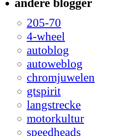
andere blogger
205-70
4-wheel
autoblog
autoweblog
chromjuwelen
gtspirit
langstrecke
motorkultur
speedheads