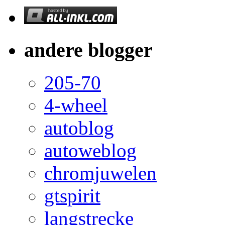
andere blogger
205-70
4-wheel
autoblog
autoweblog
chromjuwelen
gtspirit
langstrecke