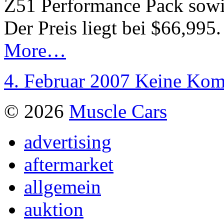
Z51 Performance Pack sowi
Der Preis liegt bei $66,995.
More…
4. Februar 2007
Keine Kom
© 2026
Muscle Cars
advertising
aftermarket
allgemein
auktion