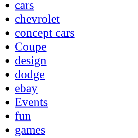
cars
chevrolet
concept cars
Coupe
design
dodge
ebay
Events
fun
games