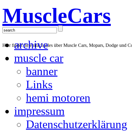
MuscleCars
archive
Hier findet ihr einfach alles über Muscle Cars, Mopars, Dodge und C
muscle car
banner
Links
hemi motoren
impressum
Datenschutzerklärung