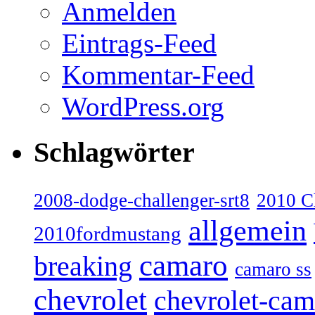
Anmelden
Eintrags-Feed
Kommentar-Feed
WordPress.org
Schlagwörter
2008-dodge-challenger-srt8
2010 C
allgemein
2010fordmustang
camaro
breaking
camaro ss
chevrolet
chevrolet-cam