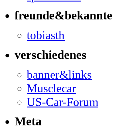
freunde&bekannte
tobiasth
verschiedenes
banner&links
Musclecar
US-Car-Forum
Meta