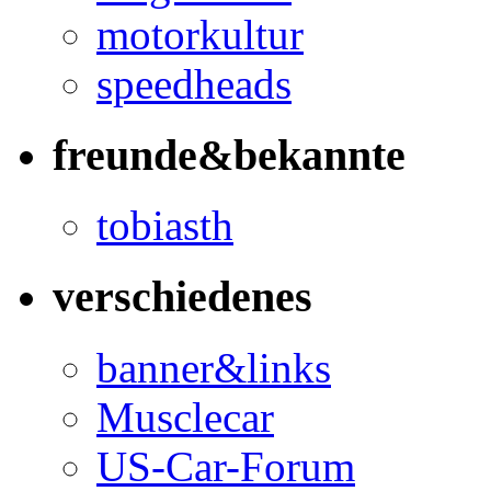
motorkultur
speedheads
freunde&bekannte
tobiasth
verschiedenes
banner&links
Musclecar
US-Car-Forum