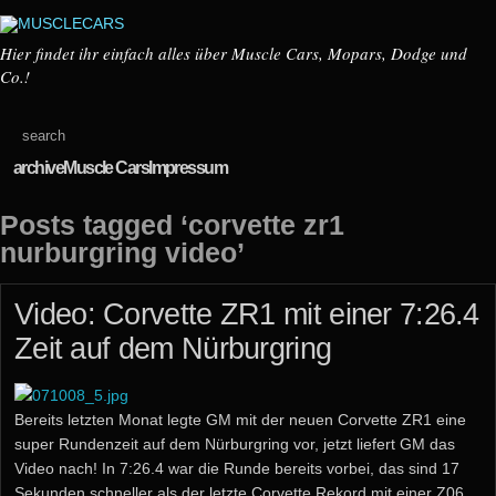
Hier findet ihr einfach alles über Muscle Cars, Mopars, Dodge und
Co.!
archive
Muscle Cars
Impressum
Posts tagged ‘corvette zr1
nurburgring video’
Video: Corvette ZR1 mit einer 7:26.4
Zeit auf dem Nürburgring
Bereits letzten Monat legte GM mit der neuen Corvette ZR1 eine
super Rundenzeit auf dem Nürburgring vor, jetzt liefert GM das
Video nach! In 7:26.4 war die Runde bereits vorbei, das sind 17
Sekunden schneller als der letzte Corvette Rekord mit einer Z06