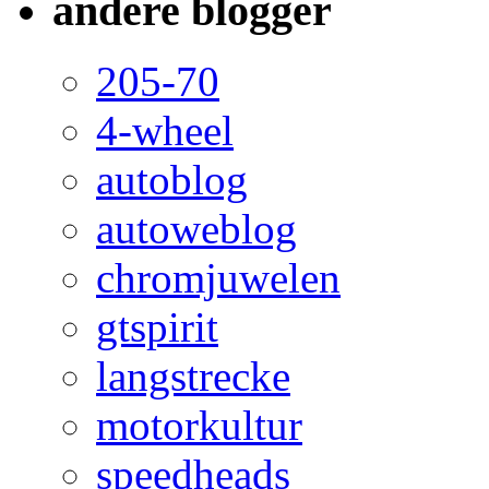
andere blogger
205-70
4-wheel
autoblog
autoweblog
chromjuwelen
gtspirit
langstrecke
motorkultur
speedheads