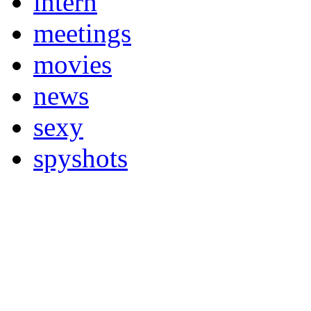
intern
meetings
movies
news
sexy
spyshots