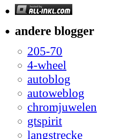
andere blogger
205-70
4-wheel
autoblog
autoweblog
chromjuwelen
gtspirit
langstrecke