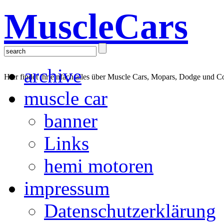
MuscleCars
archive
Hier findet ihr einfach alles über Muscle Cars, Mopars, Dodge und C
muscle car
banner
Links
hemi motoren
impressum
Datenschutzerklärung