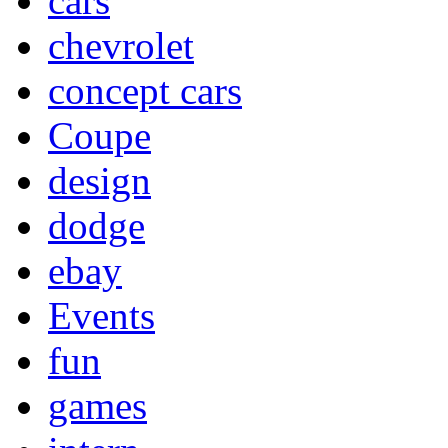
cars
chevrolet
concept cars
Coupe
design
dodge
ebay
Events
fun
games