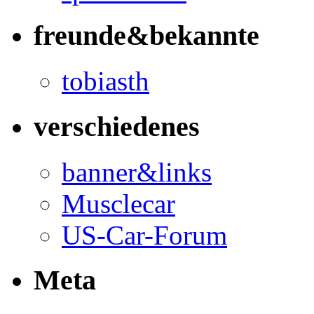
freunde&bekannte
tobiasth
verschiedenes
banner&links
Musclecar
US-Car-Forum
Meta