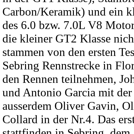
Carbon/Keramik) und ein kl
des 6.0 bzw. 7.0L V8 Motor
die kleiner GT2 Klasse nic
stammen von den ersten Tes
Sebring Rennstrecke in Flo
den Rennen teilnehmen, Jo
und Antonio Garcia mit de
ausserdem Oliver Gavin, Ol
Collard in der Nr.4. Das e
stattfinden in Sebring, dem 