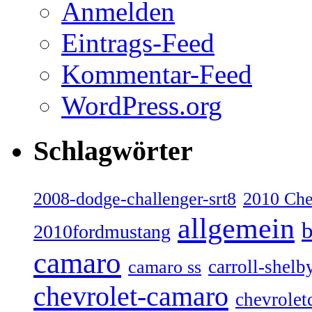
Anmelden
Eintrags-Feed
Kommentar-Feed
WordPress.org
Schlagwörter
2008-dodge-challenger-srt8
2010 Ch
allgemein
b
2010fordmustang
camaro
carroll-shelb
camaro ss
chevrolet-camaro
chevrolet