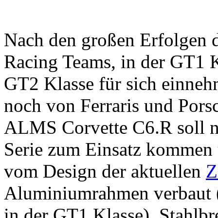
Nach den großen Erfolgen de
Racing Teams, in der GT1 K
GT2 Klasse für sich einneh
noch von Ferraris und Pors
ALMS Corvette C6.R soll n
Serie zum Einsatz kommen 
vom Design der aktuellen
Z
Aluminiumrahmen verbaut 
in der GT1 Klasse), Stahlbr