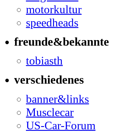
motorkultur
speedheads
freunde&bekannte
tobiasth
verschiedenes
banner&links
Musclecar
US-Car-Forum