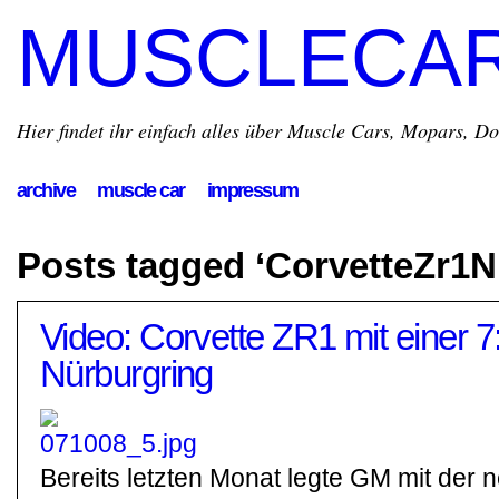
MUSCLECA
Hier findet ihr einfach alles über Muscle Cars, Mopars, D
archive
muscle car
impressum
Posts tagged ‘CorvetteZr1N
Video: Corvette ZR1 mit einer 7
Nürburgring
Bereits letzten Monat legte GM mit der