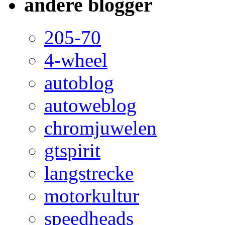
andere blogger
205-70
4-wheel
autoblog
autoweblog
chromjuwelen
gtspirit
langstrecke
motorkultur
speedheads