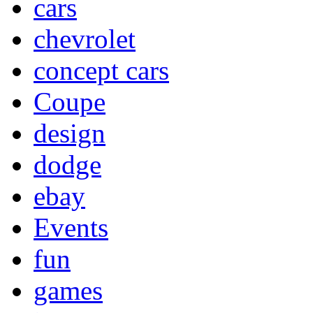
cars
chevrolet
concept cars
Coupe
design
dodge
ebay
Events
fun
games