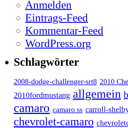
Anmelden
Eintrags-Feed
Kommentar-Feed
WordPress.org
Schlagwörter
2008-dodge-challenger-srt8
2010 Ch
allgemein
b
2010fordmustang
camaro
carroll-shelb
camaro ss
chevrolet-camaro
chevrolet