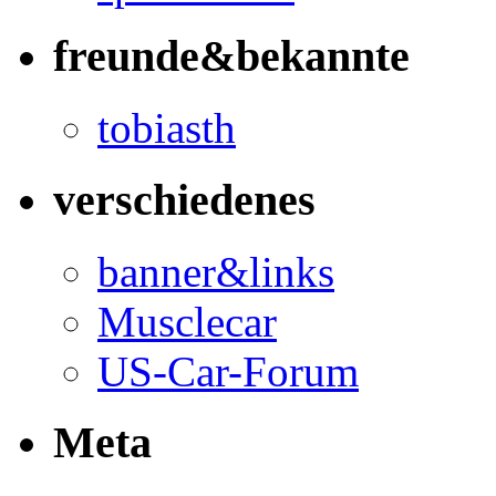
freunde&bekannte
tobiasth
verschiedenes
banner&links
Musclecar
US-Car-Forum
Meta