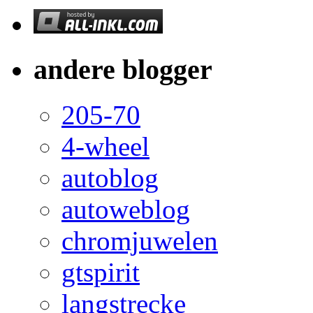
andere blogger
205-70
4-wheel
autoblog
autoweblog
chromjuwelen
gtspirit
langstrecke