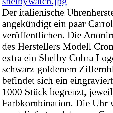
Der italienische Uhrenherst
angekündigt ein paar Carro
veröffentlichen. Die Anoni
des Herstellers Modell Cron
extra ein Shelby Cobra Logo
schwarz-goldenem Ziffernbla
befindet sich ein eingravie
1000 Stück begrenzt, jeweil
Farbkombination. Die Uhr w