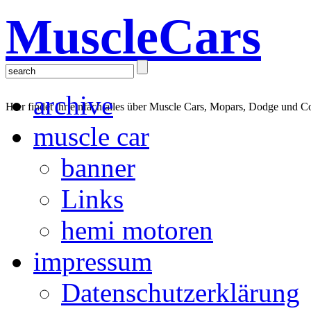
MuscleCars
archive
Hier findet ihr einfach alles über Muscle Cars, Mopars, Dodge und C
muscle car
banner
Links
hemi motoren
impressum
Datenschutzerklärung