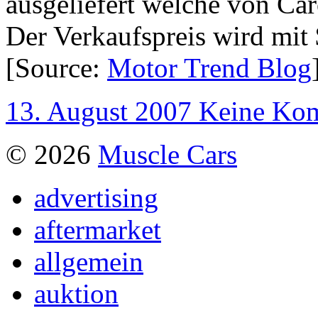
ausgeliefert welche von Car
Der Verkaufspreis wird mit
[Source:
Motor Trend Blog
13. August 2007
Keine Ko
© 2026
Muscle Cars
advertising
aftermarket
allgemein
auktion