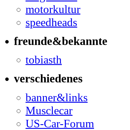
motorkultur
speedheads
freunde&bekannte
tobiasth
verschiedenes
banner&links
Musclecar
US-Car-Forum