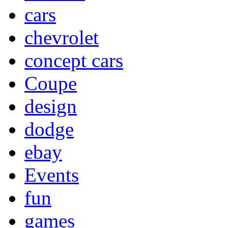
cars
chevrolet
concept cars
Coupe
design
dodge
ebay
Events
fun
games