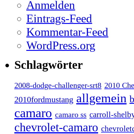
Anmelden
Eintrags-Feed
Kommentar-Feed
WordPress.org
Schlagwörter
2008-dodge-challenger-srt8
2010 Ch
allgemein
b
2010fordmustang
camaro
carroll-shelb
camaro ss
chevrolet-camaro
chevrolet