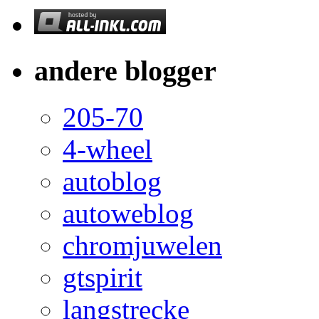
andere blogger
205-70
4-wheel
autoblog
autoweblog
chromjuwelen
gtspirit
langstrecke