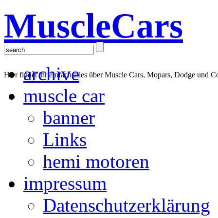
MuscleCars
archive
Hier findet ihr einfach alles über Muscle Cars, Mopars, Dodge und C
muscle car
banner
Links
hemi motoren
impressum
Datenschutzerklärung