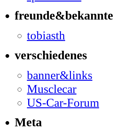
freunde&bekannte
tobiasth
verschiedenes
banner&links
Musclecar
US-Car-Forum
Meta