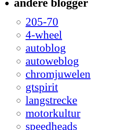
andere blogger
205-70
4-wheel
autoblog
autoweblog
chromjuwelen
gtspirit
langstrecke
motorkultur
speedheads