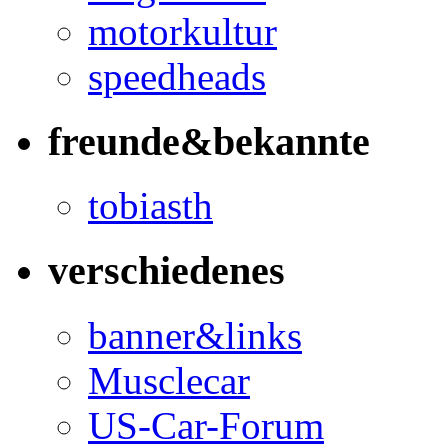
motorkultur
speedheads
freunde&bekannte
tobiasth
verschiedenes
banner&links
Musclecar
US-Car-Forum