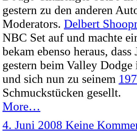
gestern zu den anderen Aut
Moderators.
Delbert Shoo
NBC Set auf und machte ein
bekam ebenso heraus, dass 
gestern beim Valley Dodge
und sich nun zu seinem
197
Schmuckstücken gesellt.
More…
4. Juni 2008
Keine Kommen