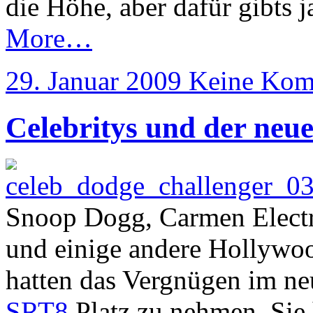
die Höhe, aber dafür gibts j
More…
29. Januar 2009
Keine Kom
Celebritys und der neu
Snoop Dogg, Carmen Electr
und einige andere Hollywoo
hatten das Vergnügen im n
SRT8
Platz zu nehmen. Sie 