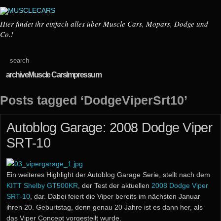
Hier findet ihr einfach alles über Muscle Cars, Mopars, Dodge und
Co.!
archive
Muscle Cars
Impressum
Posts tagged ‘DodgeViperSrt10’
Autoblog Garage: 2008 Dodge Viper
SRT-10
Ein weiteres Highlight der Autoblog Garage Serie, stellt nach dem
KITT Shelby GT500KR
, der Test der aktuellen
2008 Dodge Viper
SRT-10
, dar. Dabei feiert die Viper bereits im nächsten Januar
ihren 20. Geburtstag, denn genau 20 Jahre ist es dann her, als
das Viper Concept vorgestellt wurde.