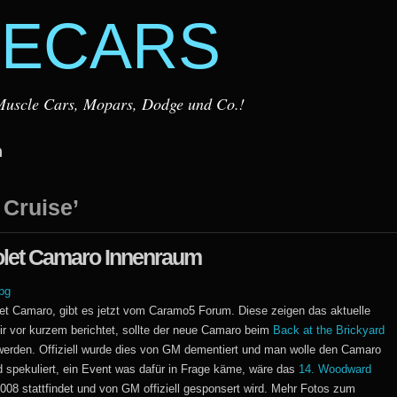
ECARS
r Muscle Cars, Mopars, Dodge und Co.!
m
 Cruise’
olet Camaro Innenraum
t Camaro, gibt es jetzt vom Caramo5 Forum. Diese zeigen das aktuelle
ir vor kurzem berichtet, sollte der neue Camaro beim
Back at the Brickyard
 werden. Offiziell wurde dies von GM dementiert und man wolle den Camaro
ird spekuliert, ein Event was dafür in Frage käme, wäre das
14. Woodward
08 stattfindet und von GM offiziell gesponsert wird. Mehr Fotos zum