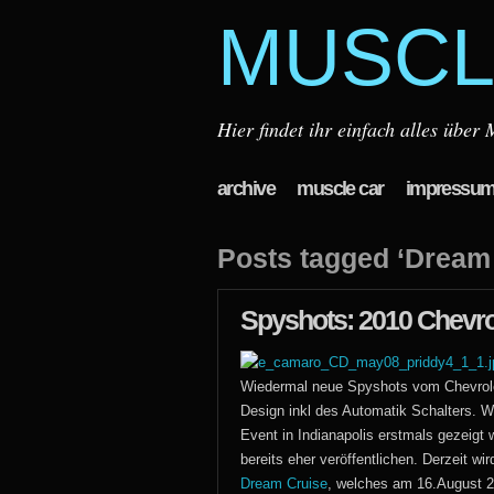
MUSCL
Hier findet ihr einfach alles übe
archive
muscle car
impressu
Posts tagged ‘Dream
Spyshots: 2010 Chevr
Wiedermal neue Spyshots vom Chevrole
Design inkl des Automatik Schalters. W
Event in Indianapolis erstmals gezeigt
bereits eher veröffentlichen. Derzeit w
Dream Cruise
, welches am 16.August 20