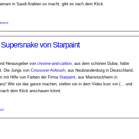
amaro in Saudi Arabien so macht, gibt es nach dem Klick.
ntare
Supersnake von Starpaint
 und Herausgeber von
chrome-and-carbon
, aus dem schönen Dubai, hätte
t. Die Jungs von
Crossover-Airbrush
, aus Neubrandenburg in Deutschland,
n mit Hilfe von Farben der Firma
Starpaint
, aus Mainstockheim in
z! Wie sie das ganze machen, stellen sie in dem Video kurz vor (… und
hr nach dem Klick anschauen könnt.
ar