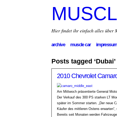
MUSCL
Hier findet ihr einfach alles übe
archive
muscle car
impressu
Posts tagged ‘Dubai’
2010 Chevrolet Camaro im
Am Mittwoch präsentierte General Motor
Der Verkauf des 300 PS starken LT Mod
später im Sommer starten. „Der neue C
Käufer des mittleren Ostens erwarten“,
Bereits seit Monaten werden Fahrzeuge 