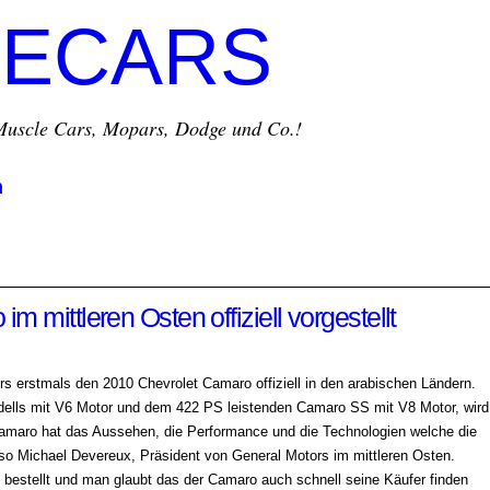
ECARS
r Muscle Cars, Mopars, Dodge und Co.!
m
 mittleren Osten offiziell vorgestellt
s erstmals den 2010 Chevrolet Camaro offiziell in den arabischen Ländern.
ells mit V6 Motor und dem 422 PS leistenden Camaro SS mit V8 Motor, wird
amaro hat das Aussehen, die Performance und die Technologien welche die
 so Michael Devereux, Präsident von General Motors im mittleren Osten.
bestellt und man glaubt das der Camaro auch schnell seine Käufer finden