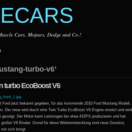
ECARS
r Muscle Cars, Mopars, Dodge und Co.!
m
ustang-turbo-v6’
n turbo EcoBoost V6
at Ford jetzt bekannt gegeben, für das kommende 2010 Ford Mustang Modell,
en. Der neue wird durch eine Twin Turbo EcoBoost V6 Engine ersetzt und wird
n gezeigt. Der Motor kann Leistungen bis etwa 415PS produzieren und hat
 großer V8 Bruder. Grund für diese Weiterentwicklung sind neue Gesetze,
it sich bringt.