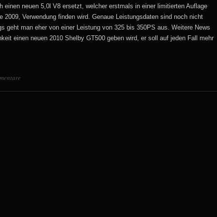
h einen neuen 5,0l V8 ersetzt, welcher erstmals in einer limitierten Auflage
 2009, Verwendung finden wird. Genaue Leistungsdaten sind noch nicht
ngs geht man eher von einer Leistung von 325 bis 350PS aus. Weitere News
hkeit einen neuen 2010 Shelby GT500 geben wird, er soll auf jeden Fall mehr
mentare