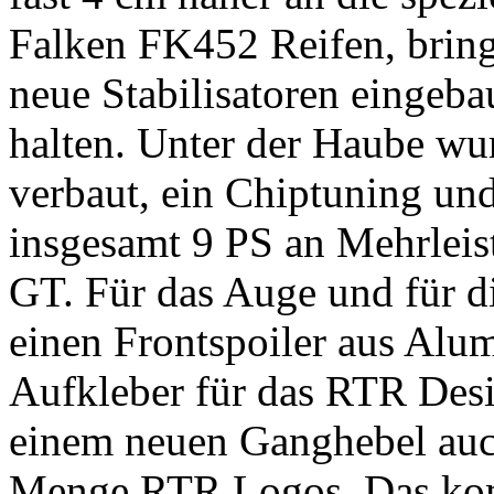
Falken FK452 Reifen, bring
neue Stabilisatoren eingeb
halten. Unter der Haube wur
verbaut, ein Chiptuning un
insgesamt 9 PS an Mehrleis
GT. Für das Auge und für 
einen Frontspoiler aus Alum
Aufkleber für das RTR Desi
einem neuen Ganghebel auc
Menge RTR Logos. Das komp