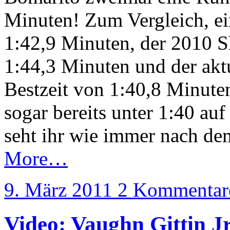
Minuten! Zum Vergleich, e
1:42,9 Minuten, der 2010 S
1:44,3 Minuten und der akt
Bestzeit von 1:40,8 Minute
sogar bereits unter 1:40 au
seht ihr wie immer nach de
More…
9. März 2011
2 Kommentar
Video: Vaughn Gittin J