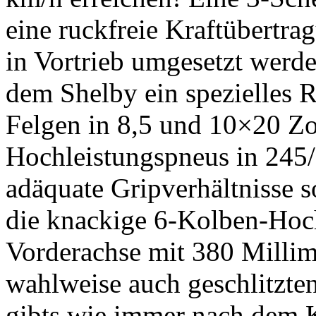
eine ruckfreie Kraftübertra
in Vortrieb umgesetzt werd
dem Shelby ein spezielles
Felgen in 8,5 und 10×20 Zo
Hochleistungspneus in 24
adäquate Gripverhältnisse s
die knackige 6-Kolben-Hoc
Vorderachse mit 380 Millim
wahlweise auch geschlitzte
gibts wie immer nach dem 