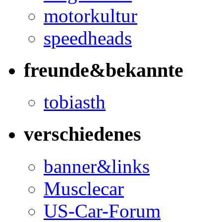
motorkultur
speedheads
freunde&bekannte
tobiasth
verschiedenes
banner&links
Musclecar
US-Car-Forum