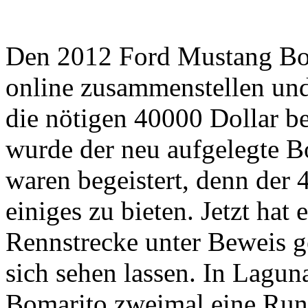
Den 2012 Ford Mustang Bos
online zusammenstellen und
die nötigen 40000 Dollar ber
wurde der neu aufgelegte Bo
waren begeistert, denn der 
einiges zu bieten. Jetzt hat 
Rennstrecke unter Beweis g
sich sehen lassen. In Laguna
Bomarito zweimal eine Run