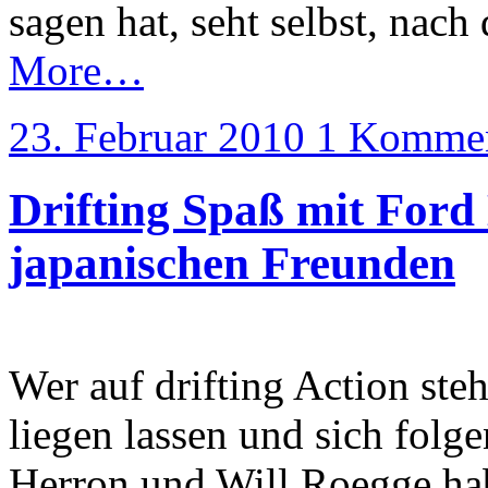
sagen hat, seht selbst, nach
More…
23. Februar 2010
1 Kommen
Drifting Spaß mit For
japanischen Freunden
Wer auf drifting Action steht
liegen lassen und sich folg
Herron und Will Roegge ha