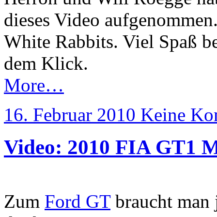
dieses Video aufgenommen
White Rabbits. Viel Spaß 
dem Klick.
More…
16. Februar 2010
Keine Ko
Video: 2010 FIA GT1 M
Zum
Ford GT
braucht man j