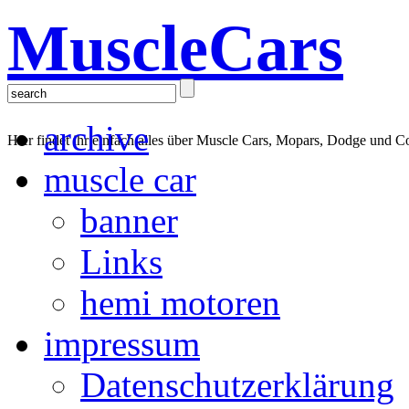
MuscleCars
archive
Hier findet ihr einfach alles über Muscle Cars, Mopars, Dodge und C
muscle car
banner
Links
hemi motoren
impressum
Datenschutzerklärung