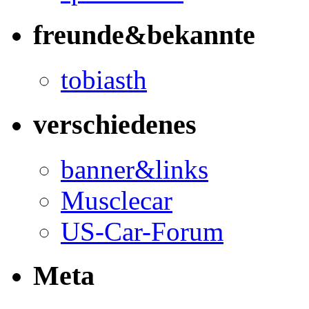
freunde&bekannte
tobiasth
verschiedenes
banner&links
Musclecar
US-Car-Forum
Meta