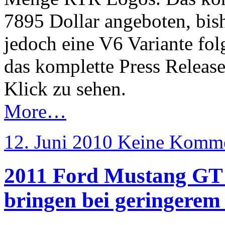
7895 Dollar angeboten, bish
jedoch eine V6 Variante fo
das komplette Press Releas
Klick zu sehen.
More…
12. Juni 2010
Keine Komme
2011 Ford Mustang GT w
bringen bei geringerem