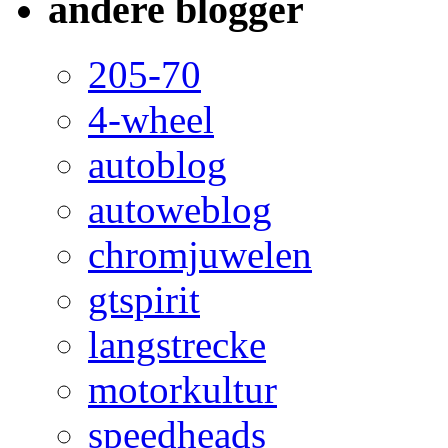
andere blogger
205-70
4-wheel
autoblog
autoweblog
chromjuwelen
gtspirit
langstrecke
motorkultur
speedheads