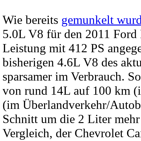
Wie bereits
gemunkelt wur
5.0L V8 für den 2011 Ford 
Leistung mit 412 PS angege
bisherigen 4.6L V8 des akt
sparsamer im Verbrauch. So
von rund 14L auf 100 km (i
(im Überlandverkehr/Autoba
Schnitt um die 2 Liter mehr
Vergleich, der Chevrolet C