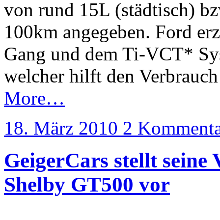
von rund 15L (städtisch) b
100km angegeben. Ford erzi
Gang und dem Ti-VCT* Syst
welcher hilft den Verbrauch
More…
18. März 2010
2 Kommenta
GeigerCars stellt seine
Shelby GT500 vor