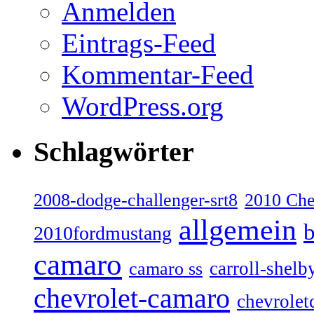
Anmelden
Eintrags-Feed
Kommentar-Feed
WordPress.org
Schlagwörter
2008-dodge-challenger-srt8
2010 Ch
allgemein
b
2010fordmustang
camaro
carroll-shelb
camaro ss
chevrolet-camaro
chevrolet