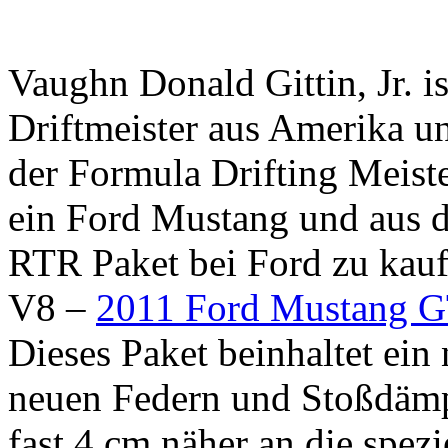
Vaughn Donald Gittin, Jr. is
Driftmeister aus Amerika und
der Formula Drifting Meiste
ein Ford Mustang und aus d
RTR Paket bei Ford zu kauf
V8 –
2011 Ford Mustang 
Dieses Paket beinhaltet ein
neuen Federn und Stoßdäm
fast 4 cm näher an die spez