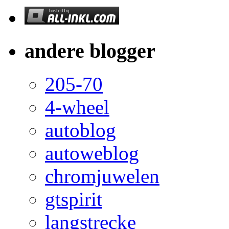
andere blogger
205-70
4-wheel
autoblog
autoweblog
chromjuwelen
gtspirit
langstrecke