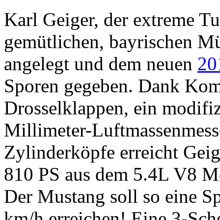
Karl Geiger, der extreme T
gemütlichen, bayrischen M
angelegt und dem neuen
20
Sporen gegeben. Dank Kom
Drosselklappen, ein modifiz
Millimeter-Luftmassenmesse
Zylinderköpfe erreicht Gei
810 PS aus dem 5.4L V8 M
Der Mustang soll so eine S
km/h erreichen! Eine 3-Sc