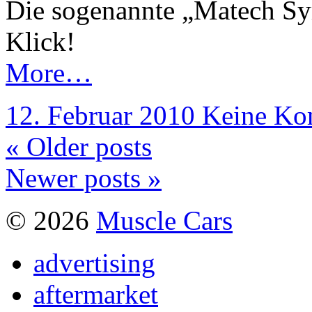
Die sogenannte „Matech Sy
Klick!
More…
12. Februar 2010
Keine Ko
« Older posts
Newer posts »
© 2026
Muscle Cars
advertising
aftermarket