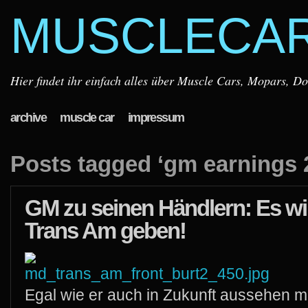
MUSCLECA
Hier findet ihr einfach alles über Muscle Cars, Mopars, D
archive
muscle car
impressum
Posts tagged ‘gm earnings 
GM zu seinen Händlern: Es wi
Trans Am geben!
Egal wie er auch in Zukunft aussehen 