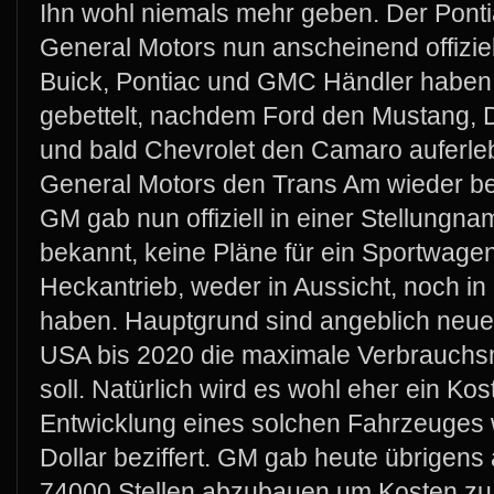
Ihn wohl niemals mehr geben. Der Pontia
General Motors nun anscheinend offiziel
Buick, Pontiac und GMC Händler haben b
gebettelt, nachdem Ford den Mustang,
und bald Chevrolet den Camaro auferle
General Motors den Trans Am wieder be
GM gab nun offiziell in einer Stellungn
bekannt, keine Pläne für ein Sportwage
Heckantrieb, weder in Aussicht, noch i
haben. Hauptgrund sind angeblich neue
USA bis 2020 die maximale Verbrauchs
soll. Natürlich wird es wohl eher ein Ko
Entwicklung eines solchen Fahrzeuges 
Dollar beziffert. GM gab heute übrigens
74000 Stellen abzubauen um Kosten zu