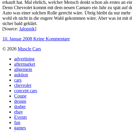
erkauft hat. Mal ehrlich, welcher Mensch denkt schon als erstes an
Denn Chevrolet kommt mit dem neuen Camaro ein Jahr zu spät auf den 
Auto was einer solchen Rolle gerecht wäre. Übrig bleibt da nur meh
wohl eh nicht in die engere Wahl gekommen wäre. Aber was ist mit d
sicher bald geklärt.
[Source:
Jalopnik
]
10. Januar 2008
Keine Kommentare
© 2026
Muscle Cars
advertising
aftermarket
allgemein
auktion
cars
chevrolet
concept cars
Coupe
design
dodge
ebay
Events
fun
games