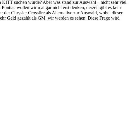
n KITT suchen würde? Aber was stand zur Auswahl – nicht sehr viel.
ntiac wollen wir mal gar nicht erst denken, derzeit gibt es kein
der Chrysler Crossfire als Alternative zur Auswahl, wobei dieser
mehr Geld gezahlt als GM, wir werden es sehen. Diese Frage wird