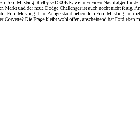
 einen Ford Mustang Shelby GT500KR, wenn er einen Nachfolger für de
Markt und der neue Dodge Challenger ist auch nocht nicht fertig. An Po
r der Ford Mustang. Laut Adage stand neben dem Ford Mustang nur mehr 
er Corvette? Die Frage bleibt wohl offen, anscheinend hat Ford eben 