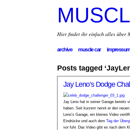
MUSCL
Hier findet ihr einfach alles übe
archive
muscle car
impressu
Posts tagged ‘JayLe
Jay Leno’s Dodge Chal
Jay Leno hat in seiner Garage bereits
haben. Seit kurzem nennt er den neuen
Leno’s Garage, ein kleines Video veröff
Eindrücke und auch dem
Tag der Über
vor fuhr. Das Video gibt es nach dem K