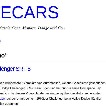
ECARS
r Muscle Cars, Mopars, Dodge und Co.!
m
no’
lenger SRT-8
 viele wunderbare Exemplare von Automobilen, welche Geschichte geschrieben
 Dodge Challenger SRT-8 sein Eigen und hat nun für seine Homepage Jay
entlicht. In diesem Video plaudert er ein wenig über das Auto, seine ersten
gabe
, bei der er mit seinem 1970iger Challenger beim Valley Dodge Händler
lick zu sehen.