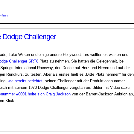
ntare
e Dodge Challenger
de, Luke Wilson und einige andere Hollywoodstars wollten es wissen und
odge Challenger SRT8
Platz zu nehmen. Sie hatten die Gelegenheit, bei
Springs International Raceway, den Dodge auf Herz und Nieren und auf der
en Rundkurs, zu testen. Aber als erstes hieß es „Bitte Platz nehmen“ für den
fing,
wie bereits berichtet
, seinen Challenger mit der Produktionsnummer
eich mit seinem 1970 Dodge Challenger vorgefahren. Bilder mit Video dazu
snummer #0001 holte sich Craig Jackson
von der Barrett-Jackson Auktion ab,
em Klick.