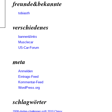
freunde&bekannte
tobiasth
verschiedenes
banner&links
Musclecar
US-Car-Forum
meta
Anmelden
Eintrags-Feed
Kommentar-Feed
WordPress.org
schlagwörter
2008-dodge-challenger-srt8
2010 Chevy