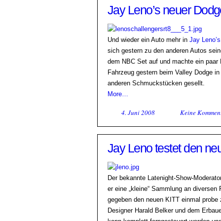
Jay Leno’s neuer Dodg
Und wieder ein Auto mehr in
Jay Leno’
sich gestern zu den anderen Autos se
dem NBC Set auf und machte ein paar 
Fahrzeug gestern beim Valley Dodge i
anderen Schmuckstücken gesellt.
More…
4. Juni 2008
Keine Kommen
Jay Leno testet den ne
Der bekannte Latenight-Show-Moderator 
er eine „kleine“ Sammlung an diversen 
gegeben den neuen KITT einmal probe 
Designer Harald Belker und dem Erbauer