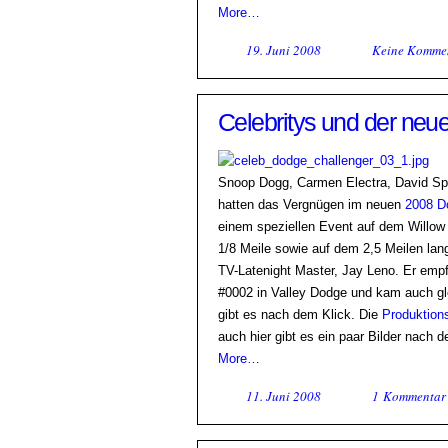
More…
19. Juni 2008
Keine Komme
Celebritys und der neu
Snoop Dogg, Carmen Electra, David Spa
hatten das Vergnügen im neuen
2008 D
einem speziellen Event auf dem Willow 
1/8 Meile sowie auf dem 2,5 Meilen lang
TV-Latenight Master, Jay Leno. Er emp
#0002 in Valley Dodge und kam auch gl
gibt es nach dem Klick. Die
Produktion
auch hier gibt es ein paar Bilder nach d
More…
11. Juni 2008
1 Kommentar