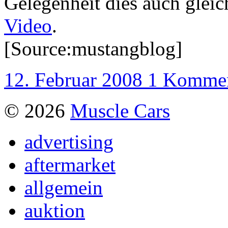
Gelegenheit dies auch gleic
Video
.
[Source:mustangblog]
12. Februar 2008
1 Kommen
© 2026
Muscle Cars
advertising
aftermarket
allgemein
auktion