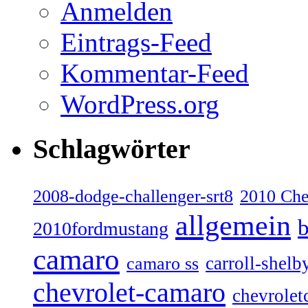
Anmelden
Eintrags-Feed
Kommentar-Feed
WordPress.org
Schlagwörter
2008-dodge-challenger-srt8
2010 Ch
allgemein
b
2010fordmustang
camaro
carroll-shelb
camaro ss
chevrolet-camaro
chevrolet