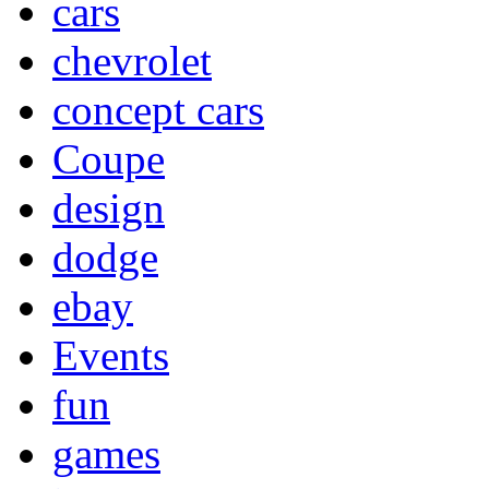
cars
chevrolet
concept cars
Coupe
design
dodge
ebay
Events
fun
games