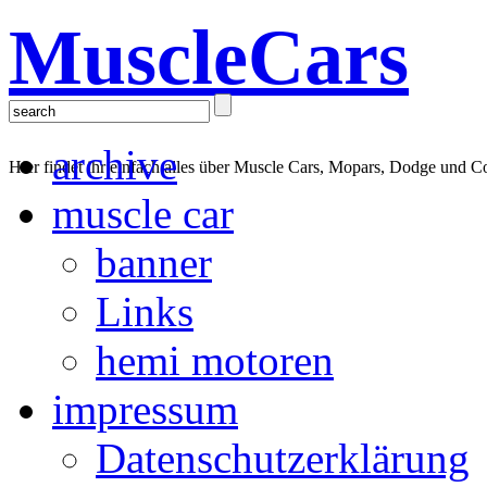
MuscleCars
archive
Hier findet ihr einfach alles über Muscle Cars, Mopars, Dodge und C
muscle car
banner
Links
hemi motoren
impressum
Datenschutzerklärung