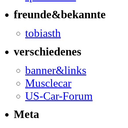
freunde&bekannte
tobiasth
verschiedenes
banner&links
Musclecar
US-Car-Forum
Meta