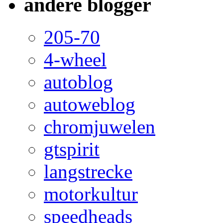
andere blogger
205-70
4-wheel
autoblog
autoweblog
chromjuwelen
gtspirit
langstrecke
motorkultur
speedheads