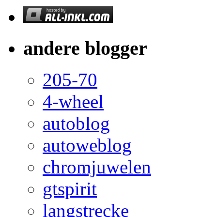
andere blogger
205-70
4-wheel
autoblog
autoweblog
chromjuwelen
gtspirit
langstrecke