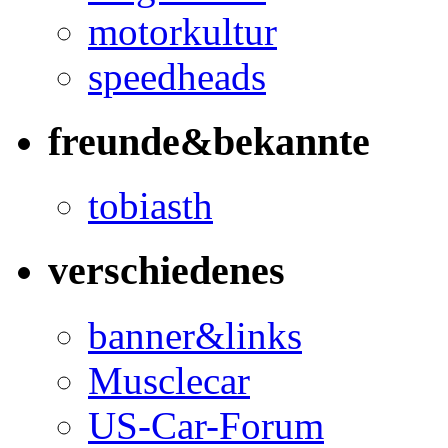
motorkultur
speedheads
freunde&bekannte
tobiasth
verschiedenes
banner&links
Musclecar
US-Car-Forum