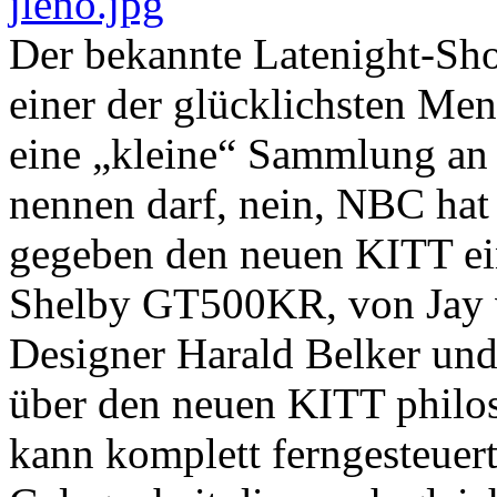
Der bekannte Latenight-Sh
einer der glücklichsten Men
eine „kleine“ Sammlung an 
nennen darf, nein, NBC hat 
gegeben den neuen KITT ei
Shelby GT500KR, von Jay v
Designer Harald Belker un
über den neuen KITT philos
kann komplett ferngesteuert