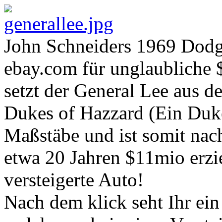
John Schneiders 1969 Dodge
ebay.com für unglaubliche 
setzt der General Lee aus 
Dukes of Hazzard (Ein Duke
Maßstäbe und ist somit nac
etwa 20 Jahren $11mio erzieh
versteigerte Auto!
Nach dem klick seht Ihr ei