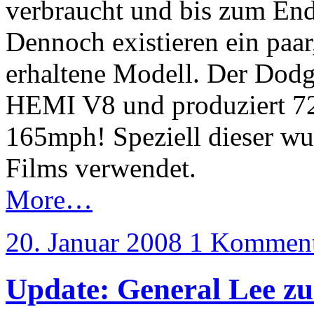
verbraucht und bis zum Ende
Dennoch existieren ein paar
erhaltene Modell. Der Dodg
HEMI V8 und produziert 72
165mph! Speziell dieser w
Films verwendet.
More…
20. Januar 2008
1 Komment
Update: General Lee zu