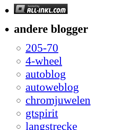
andere blogger
205-70
4-wheel
autoblog
autoweblog
chromjuwelen
gtspirit
langstrecke