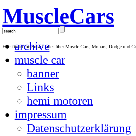
MuscleCars
archive
Hier findet ihr einfach alles über Muscle Cars, Mopars, Dodge und C
muscle car
banner
Links
hemi motoren
impressum
Datenschutzerklärung