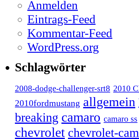
Anmelden
Eintrags-Feed
Kommentar-Feed
WordPress.org
Schlagwörter
2008-dodge-challenger-srt8
2010 C
allgemein
2010fordmustang
camaro
breaking
camaro ss
chevrolet
chevrolet-cam