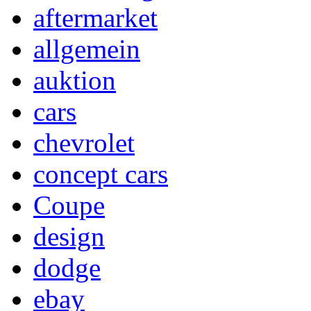
aftermarket
allgemein
auktion
cars
chevrolet
concept cars
Coupe
design
dodge
ebay