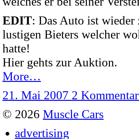
welches er bei seiner Vers
EDIT
: Das Auto ist wieder
lustigen Bieters welcher w
hatte!
Hier gehts zur Auktion.
More…
21. Mai 2007
2 Kommentar
© 2026
Muscle Cars
advertising