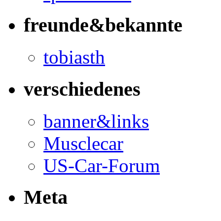
freunde&bekannte
tobiasth
verschiedenes
banner&links
Musclecar
US-Car-Forum
Meta