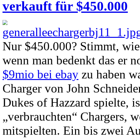
verkauft für $450.000
Nur $450.000? Stimmt, wie 
wenn man bedenkt das er no
$9mio bei ebay
zu haben wa
Charger von John Schneider
Dukes of Hazzard spielte, i
„verbrauchten“ Chargers, we
mitspielten. Ein bis zwei A