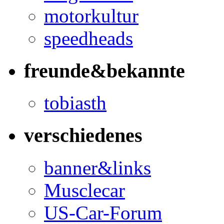
motorkultur
speedheads
freunde&bekannte
tobiasth
verschiedenes
banner&links
Musclecar
US-Car-Forum