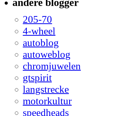
andere blogger
205-70
4-wheel
autoblog
autoweblog
chromjuwelen
gtspirit
langstrecke
motorkultur
speedheads