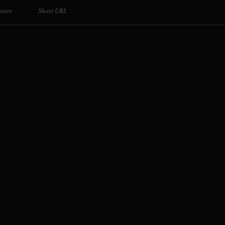
tare
Short URL