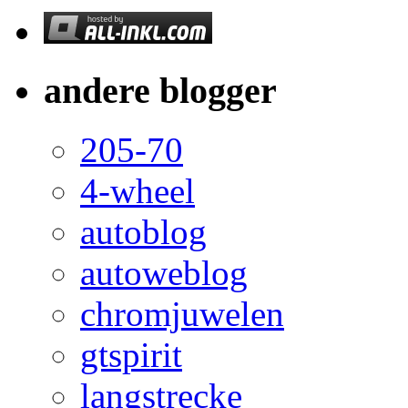
andere blogger
205-70
4-wheel
autoblog
autoweblog
chromjuwelen
gtspirit
langstrecke