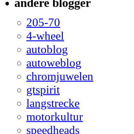
andere blogger
205-70
4-wheel
autoblog
autoweblog
chromjuwelen
gtspirit
langstrecke
motorkultur
speedheads