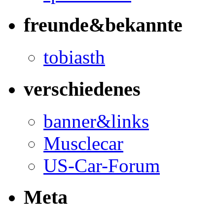
freunde&bekannte
tobiasth
verschiedenes
banner&links
Musclecar
US-Car-Forum
Meta