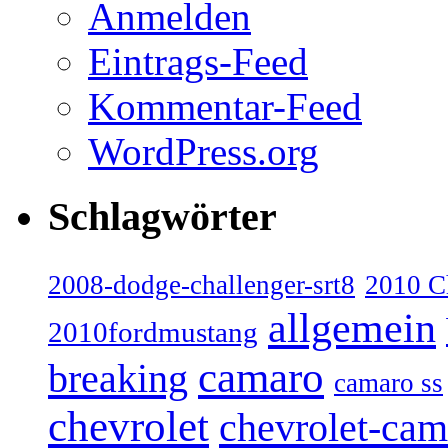
Anmelden
Eintrags-Feed
Kommentar-Feed
WordPress.org
Schlagwörter
2008-dodge-challenger-srt8
2010 C
allgemein
2010fordmustang
camaro
breaking
camaro ss
chevrolet
chevrolet-cam