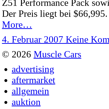
Z51 Performance Pack sowi
Der Preis liegt bei $66,995.
More…
4. Februar 2007
Keine Kom
© 2026
Muscle Cars
advertising
aftermarket
allgemein
auktion