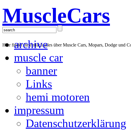
MuscleCars
archive
Hier findet ihr einfach alles über Muscle Cars, Mopars, Dodge und C
muscle car
banner
Links
hemi motoren
impressum
Datenschutzerklärung