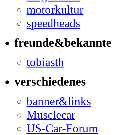
motorkultur
speedheads
freunde&bekannte
tobiasth
verschiedenes
banner&links
Musclecar
US-Car-Forum