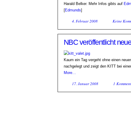
Harald Belker. Mehr Infos gibts auf
Edm
[
Edmunds
]
4. Februar 2008
Keine Kom
NBC veröffentlicht neu
Kaum ein Tag vergeht ohne einen neuen
nachgelegt und zeigt den KITT bei eine
More…
17. Januar 2008
1 Komment