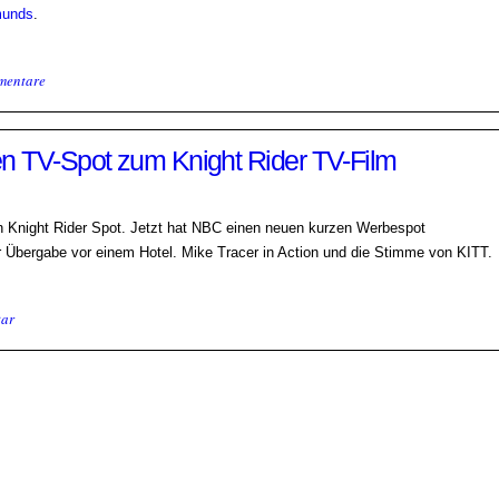
unds
.
mentare
en TV-Spot zum Knight Rider TV-Film
 Knight Rider Spot. Jetzt hat NBC einen neuen kurzen Werbespot
r Übergabe vor einem Hotel. Mike Tracer in Action und die Stimme von KITT.
ar