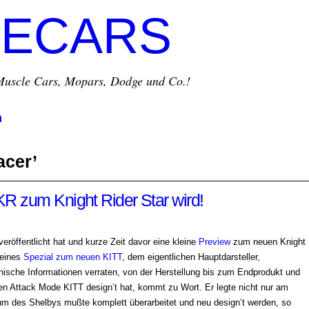
ECARS
r Muscle Cars, Mopars, Dodge und Co.!
m
acer’
R zum Knight Rider Star wird!
eröffentlicht hat und kurze Zeit davor eine kleine
Preview
zum neuen Knight
leines
Spezial zum neuen KITT
, dem eigentlichen Hauptdarsteller,
hnische Informationen verraten, von der Herstellung bis zum Endprodukt und
en Attack Mode KITT design’t hat, kommt zu Wort. Er legte nicht nur am
um des Shelbys mußte komplett überarbeitet und neu design’t werden, so