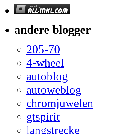
andere blogger
205-70
4-wheel
autoblog
autoweblog
chromjuwelen
gtspirit
langstrecke