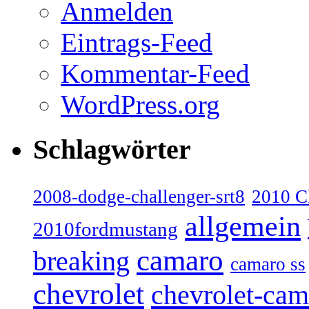
Anmelden
Eintrags-Feed
Kommentar-Feed
WordPress.org
Schlagwörter
2008-dodge-challenger-srt8
2010 C
allgemein
2010fordmustang
camaro
breaking
camaro ss
chevrolet
chevrolet-cam