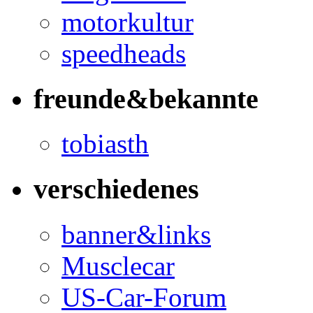
motorkultur
speedheads
freunde&bekannte
tobiasth
verschiedenes
banner&links
Musclecar
US-Car-Forum