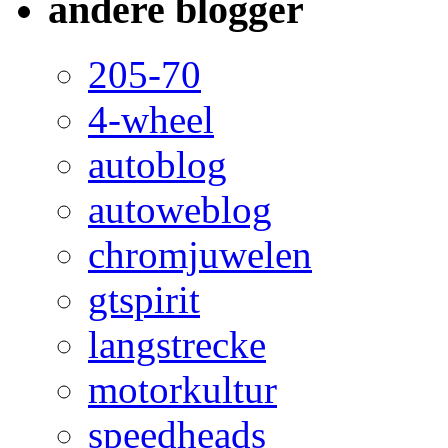
andere blogger
205-70
4-wheel
autoblog
autoweblog
chromjuwelen
gtspirit
langstrecke
motorkultur
speedheads