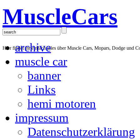
MuscleCars
archive
Hier findet ihr einfach alles über Muscle Cars, Mopars, Dodge und C
muscle car
banner
Links
hemi motoren
impressum
Datenschutzerklärung