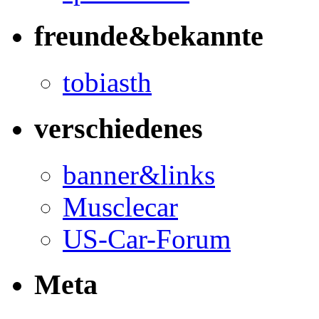
freunde&bekannte
tobiasth
verschiedenes
banner&links
Musclecar
US-Car-Forum
Meta