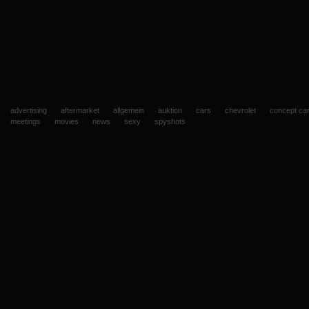
advertising
aftermarket
allgemein
auktion
cars
chevrolet
concept ca
meetings
movies
news
sexy
spyshots