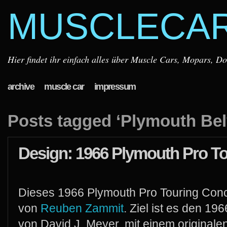
MUSCLECA
Hier findet ihr einfach alles über Muscle Cars, Mopars, D
archive
muscle car
impressum
Posts tagged ‘Plymouth Bel
Design: 1966 Plymouth Pro T
Dieses 1966 Plymouth Pro Touring Concep
von
Reuben Zammit
. Ziel ist es den 19
von David J. Meyer, mit einem originale