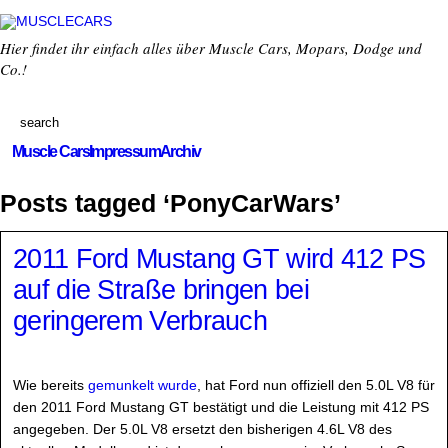
Hier findet ihr einfach alles über Muscle Cars, Mopars, Dodge und
Co.!
Muscle Cars
Impressum
Archiv
Posts tagged ‘PonyCarWars’
2011 Ford Mustang GT wird 412 PS
auf die Straße bringen bei
geringerem Verbrauch
Wie bereits
gemunkelt wurde
, hat Ford nun offiziell den 5.0L V8 für
den 2011 Ford Mustang GT bestätigt und die Leistung mit 412 PS
angegeben. Der 5.0L V8 ersetzt den bisherigen 4.6L V8 des