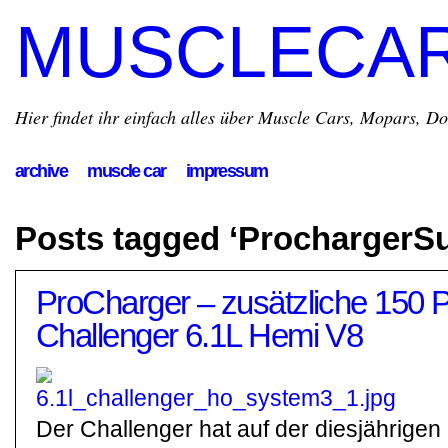
MUSCLECA
Hier findet ihr einfach alles über Muscle Cars, Mopars, D
archive
muscle car
impressum
Posts tagged ‘ProchargerS
ProCharger – zusätzliche 150 P
Challenger 6.1L Hemi V8
Der Challenger hat auf der diesjährige