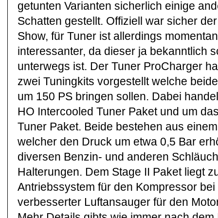
getunten Varianten sicherlich einige an
Schatten gestellt. Offiziell war sicher d
Show, für Tuner ist allerdings momenta
interessanter, da dieser ja bekanntlich
unterwegs ist. Der Tuner ProCharger hat 
zwei Tuningkits vorgestellt welche beid
um 150 PS bringen sollen. Dabei handel
HO Intercooled Tuner Paket und um das 
Tuner Paket. Beide bestehen aus eine
welcher den Druck um etwa 0,5 Bar erh
diversen Benzin- und anderen Schläuc
Halterungen. Dem Stage II Paket liegt z
Antriebssystem für den Kompressor bei
verbesserter Luftansauger für den Motor
Mehr Details gibts wie immer nach dem 