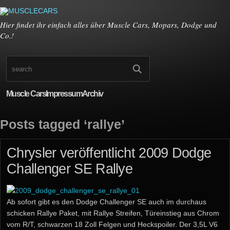
Hier findet ihr einfach alles über Muscle Cars, Mopars, Dodge und
Co.!
Muscle Cars
Impressum
Archiv
Posts tagged ‘rallye’
Chrysler veröffentlicht 2009 Dodge
Challenger SE Rallye
Ab sofort gibt es den Dodge Challenger SE auch im durchaus
schicken Rallye Paket, mit Rallye Streifen, Türeinstieg aus Chrom
vom R/T, schwarzen 18 Zoll Felgen und Heckspoiler. Der 3,5L V6