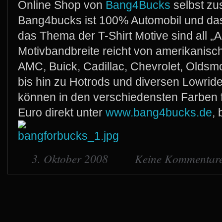
Online Shop von
Bang4Bucks
selbst zu
Bang4bucks ist 100% Automobil und da
das Thema der T-Shirt Motive sind all „
Motivbandbreite reicht von amerikanis
AMC, Buick, Cadillac, Chevrolet, Oldsmo
bis hin zu Hotrods und diversen Lowride
können in den verschiedensten Farben f
Euro direkt unter
www.bang4bucks.de
, 
3. Oktober 2008
Keine Kommentar