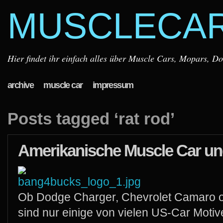
MUSCLECA
Hier findet ihr einfach alles über Muscle Cars, Mopars, D
archive
muscle car
impressum
Posts tagged ‘rat rod’
Amerikanische Muscle Car und
Ob Dodge Charger, Chevrolet Camaro o
sind nur einige von vielen US-Car Motive