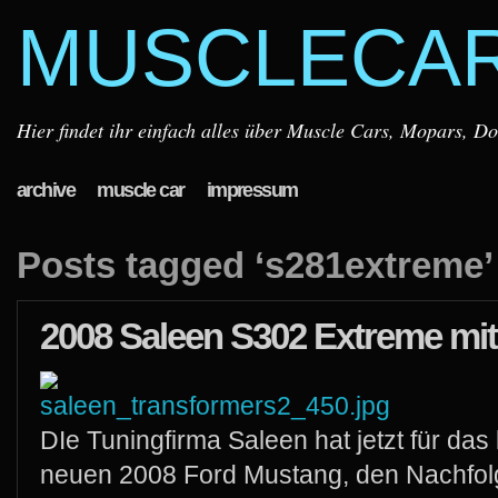
MUSCLECA
Hier findet ihr einfach alles über Muscle Cars, Mopars, D
archive
muscle car
impressum
Posts tagged ‘s281extreme’
2008 Saleen S302 Extreme mi
DIe Tuningfirma Saleen hat jetzt für d
neuen 2008 Ford Mustang, den Nachfol