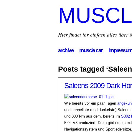
MUSCL
Hier findet ihr einfach alles übe
archive
muscle car
impressu
Posts tagged ‘Salee
Saleens 2009 Dark Hor
Wie bereits vor ein paar Tagen
angekün
und schnellste (und dunkelste) Saleen
und 800 Nm aus dem, bereits im
S302 
5.0L V8 produziert. Dazu gibt es ein ex
Navigationssystem und Sportledersitze.