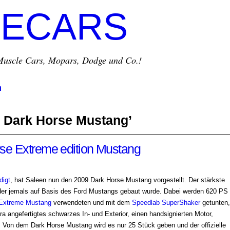
ECARS
r Muscle Cars, Mopars, Dodge und Co.!
m
n Dark Horse Mustang’
se Extreme edition Mustang
digt
, hat Saleen nun den 2009 Dark Horse Mustang vorgestellt. Der stärkste
 der jemals auf Basis des Ford Mustangs gebaut wurde. Dabei werden 620 PS
Extreme Mustang
verwendeten und mit dem
Speedlab SuperShaker
getunten,
tra angefertigtes schwarzes In- und Exterior, einen handsignierten Motor,
 Von dem Dark Horse Mustang wird es nur 25 Stück geben und der offizielle