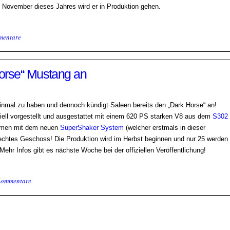
Im November dieses Jahres wird er in Produktion gehen.
mentare
Horse“ Mustang an
inmal zu haben und dennoch kündigt Saleen bereits den „Dark Horse“ an!
ziell vorgestellt und ausgestattet mit einem 620 PS starken V8 aus dem
S302
ammen mit dem neuen
SuperShaker System
(welcher erstmals in dieser
 echtes Geschoss! Die Produktion wird im Herbst beginnen und nur 25 werden
Mehr Infos gibt es nächste Woche bei der offiziellen Veröffentlichung!
Kommentare