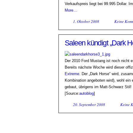
Verkaufspreis liegt bei 99.995 Dollar. 
More…
1. Oktober 2008
Keine Kom
Saleen kündigt „Dark 
Der 2010 Ford Mustang ist noch nicht e
Bereits nächste Woche wird dieser offi
Extreme
. Der „Dark Horse“ wird, zus
Kombination angeboten wird), wohl ein
gebaut, übrigens im Matt-Schwarz Stil! 
[Source:
autoblog
]
20. September 2008
Keine 