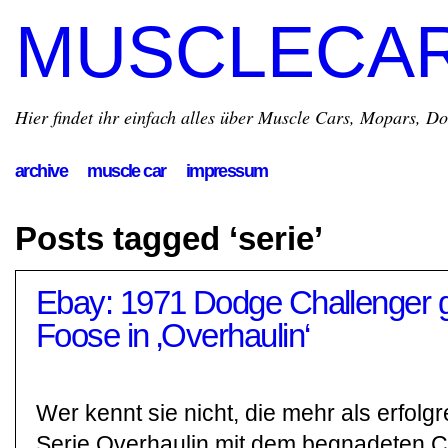
MUSCLECA
Hier findet ihr einfach alles über Muscle Cars, Mopars, D
archive
muscle car
impressum
Posts tagged ‘serie’
Ebay: 1971 Dodge Challenger 
Foose in ‚Overhaulin‘
Wer kennt sie nicht, die mehr als erfol
Serie Overhaulin mit dem begnadeten C