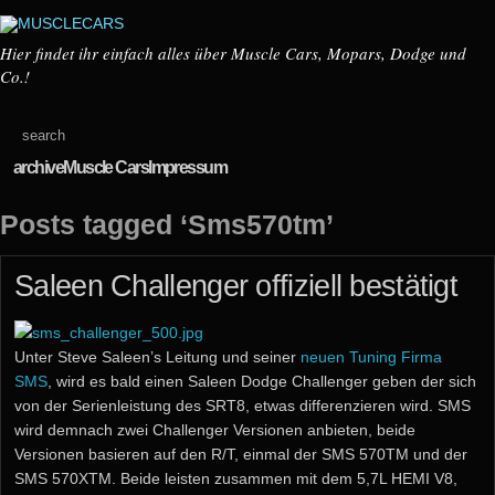
Hier findet ihr einfach alles über Muscle Cars, Mopars, Dodge und
Co.!
archive
Muscle Cars
Impressum
Posts tagged ‘Sms570tm’
Saleen Challenger offiziell bestätigt
Unter Steve Saleen’s Leitung und seiner
neuen Tuning Firma
SMS
, wird es bald einen Saleen Dodge Challenger geben der sich
von der Serienleistung des SRT8, etwas differenzieren wird. SMS
wird demnach zwei Challenger Versionen anbieten, beide
Versionen basieren auf den R/T, einmal der SMS 570TM und der
SMS 570XTM. Beide leisten zusammen mit dem 5,7L HEMI V8,